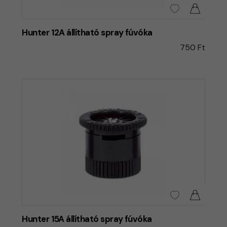
Hunter 12A állítható spray fúvóka
750 Ft
Hunter 15A állítható spray fúvóka