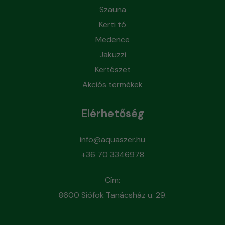
Szauna
Kerti tó
Medence
Jakuzzi
Kertészet
Akciós termékek
Elérhetőség
info@aquaszer.hu
+36 70 3346978
Cím:
8600 Siófok Tanácsház u. 29.