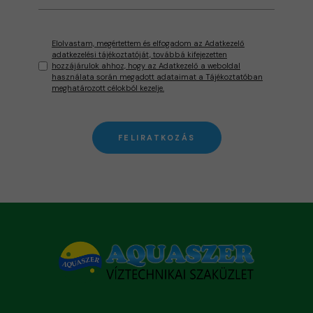
Elolvastam, megértettem és elfogadom az Adatkezelő
adatkezelési tájékoztatóját, továbbá kifejezetten
hozzájárulok ahhoz, hogy az Adatkezelő a weboldal
használata során megadott adataimat a Tájékoztatóban
meghatározott célokból kezelje.
FELIRATKOZÁS