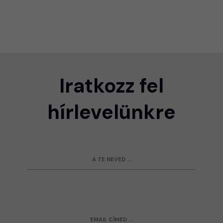
Iratkozz fel
hírlevelünkre