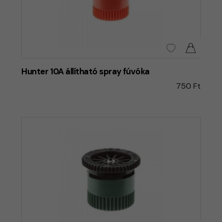
Hunter 10A állítható spray fúvóka
750 Ft