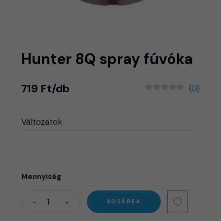
Hunter 8Q spray fúvóka
719 Ft/db
(0)
Változatok
Mennyiség
KOSÁRBA