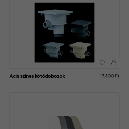
Acis színes kötődobozok
17.300 Ft