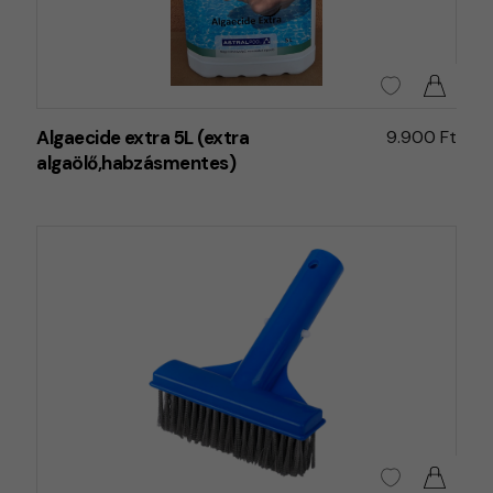
Algaecide extra 5L (extra
9.900 Ft
algaölő,habzásmentes)