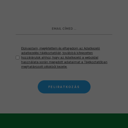
Elolvastam, megértettem és elfogadom az Adatkezelő
adatkezelési tájékoztatóját, továbbá kifejezetten
hozzájárulok ahhoz, hogy az Adatkezelő a weboldal
használata során megadott adataimat a Tájékoztatóban
meghatározott célokból kezelje.
FELIRATKOZÁS