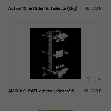
Action 10 fertőtlenítő tabletta (5kg)
19.500 Ft
AISI316 G-PWT lemezes hőcserélő
361.800 Ft