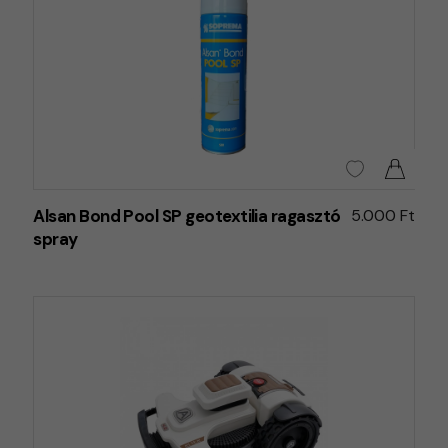
Alsan Bond Pool SP geotextilia ragasztó
5.000 Ft
spray