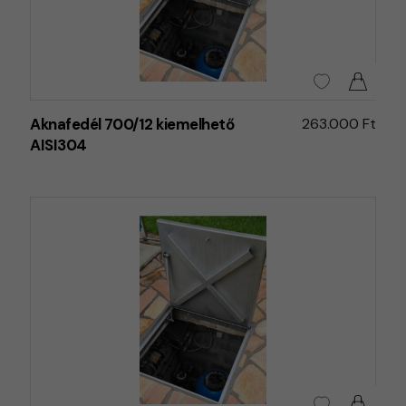
Aknafedél 700/12 kiemelhető
263.000 Ft
AISI304