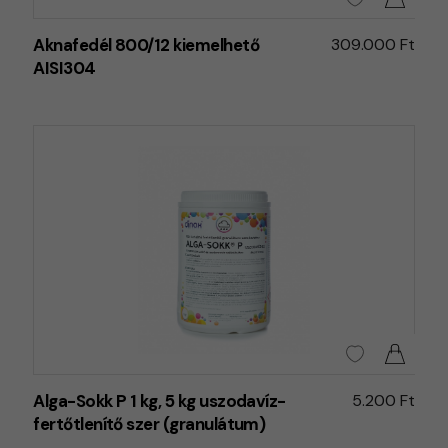
Aknafedél 800/12 kiemelhető
309.000 Ft
AISI304
Alga-Sokk P 1 kg, 5 kg uszodavíz-
5.200 Ft
fertőtlenítő szer (granulátum)