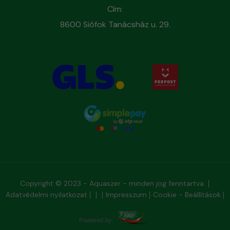
Cím:
8600 Siófok Tanácsház u. 29.
Copyright © 2023 - Aquaszer - minden jog fenntartva
Adatvédelmi nyilatkozat
Impresszum
Cookie - Beállítások