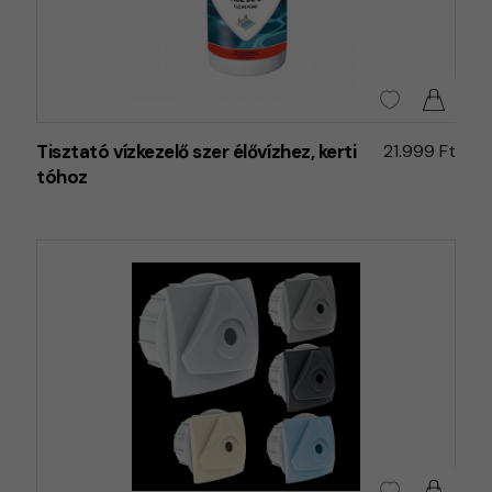
Tisztató vízkezelő szer élővízhez, kerti
21.999 Ft
tóhoz