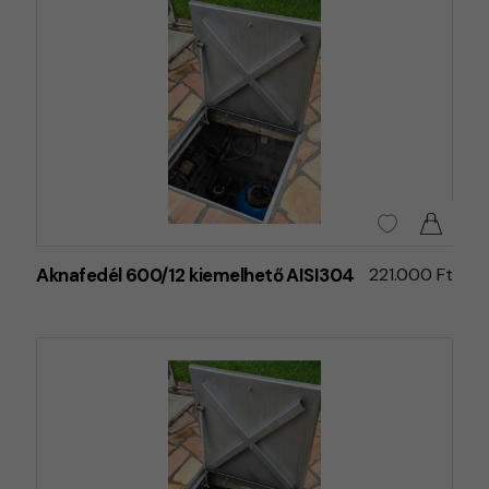
Aknafedél 600/12 kiemelhető AISI304
221.000 Ft