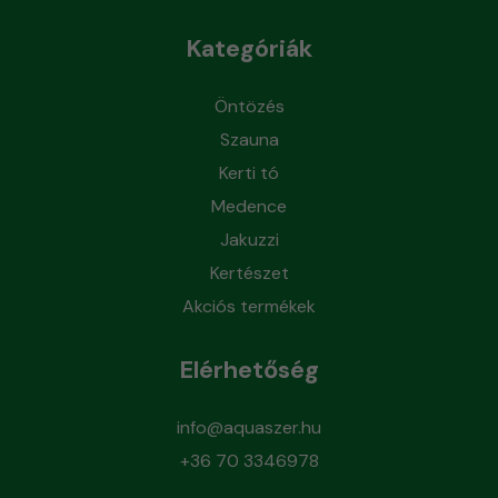
Kategóriák
Öntözés
Szauna
Kerti tó
Medence
Jakuzzi
Kertészet
Akciós termékek
Elérhetőség
info@aquaszer.hu
+36 70 3346978