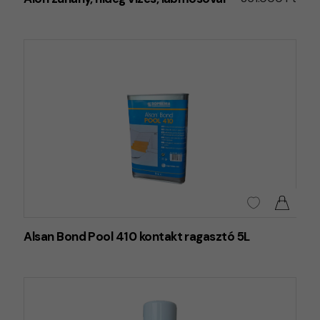
Alsan Bond Pool 410 kontakt ragasztó 5L