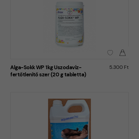
Alga-Sokk WP 1kg Uszodavíz-
5.300 Ft
fertőtlenítő szer (20 g tabletta)