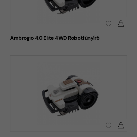
Ambrogio 4.0 Elite 4WD Robotfűnyíró