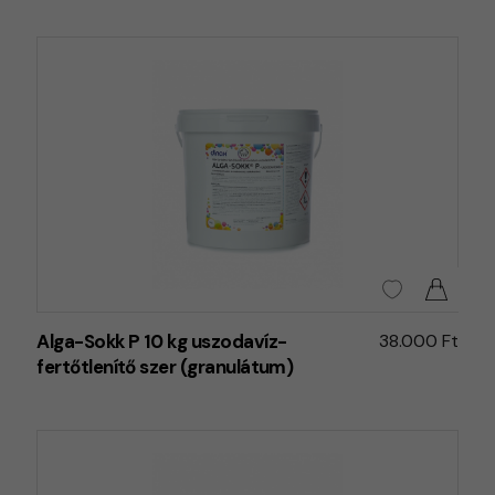
Alga-Sokk P 10 kg uszodavíz-
38.000 Ft
fertőtlenítő szer (granulátum)