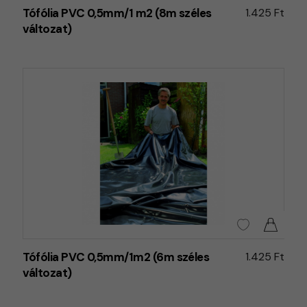
Tófólia PVC 0,5mm/1 m2 (8m széles
1.425 Ft
változat)
Tófólia PVC 0,5mm/1m2 (6m széles
1.425 Ft
változat)