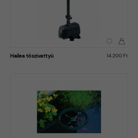
Hailea tószivattyú
14.200 Ft