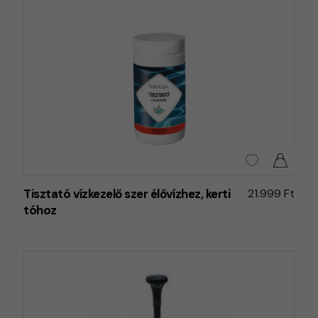
Tisztató vízkezelő szer élővízhez, kerti
21.999 Ft
tóhoz