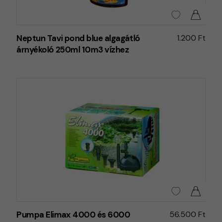
Neptun Tavi pond blue algagátló
1.200 Ft
árnyékoló 250ml 10m3 vízhez
Pumpa Elimax 4000 és 6000
56.500 Ft