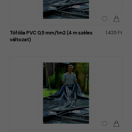
Tófólia PVC 0,5 mm/1m2 (4 m széles
1.425 Ft
változat)