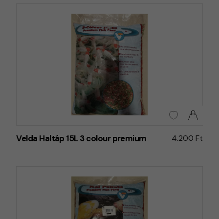
Velda Haltáp 15L 3 colour premium
4.200 Ft