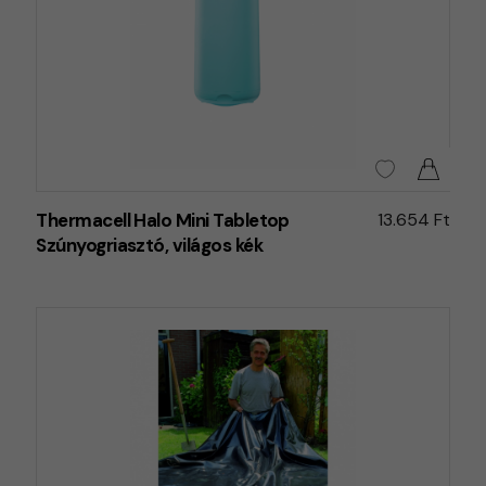
Thermacell Halo Mini Tabletop
13.654 Ft
Szúnyogriasztó, világos kék