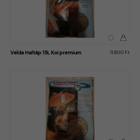
Velda Haltáp 15L Koi premium
11.800 Ft