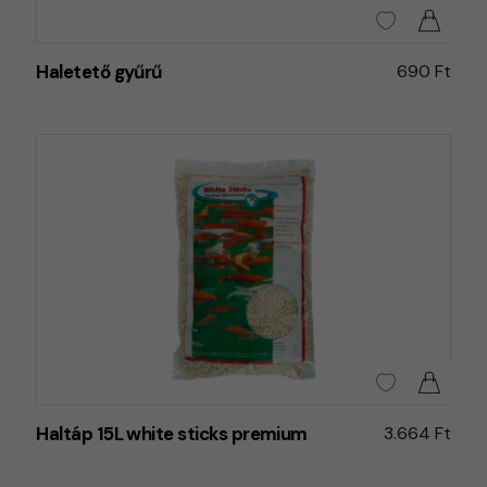
Haletető gyűrű
690 Ft
Haltáp 15L white sticks premium
3.664 Ft