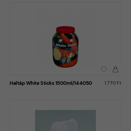
Haltáp White Sticks 1500ml/144050
1.770 Ft