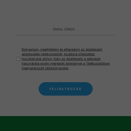
Elolvastam, megértettem és elfogadom az Adatkezelő
adatkezelési tájékoztatóját, továbbá kifejezetten
hozzájárulok ahhoz, hogy az Adatkezelő a weboldal
használata során megadott adataimat a Tájékoztatóban
meghatározott célokból kezelje.
FELIRATKOZÁS