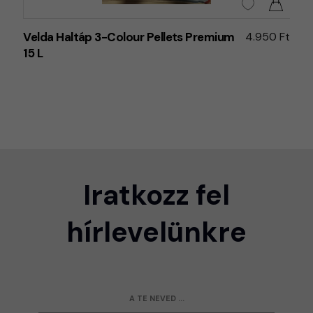
Velda Haltáp 3-Colour Pellets Premium
4.950 Ft
15 L
Iratkozz fel
hírlevelünkre