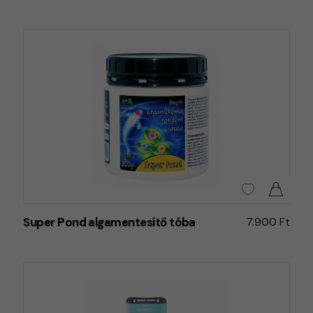
Super Pond algamentesítő tóba
7.900 Ft