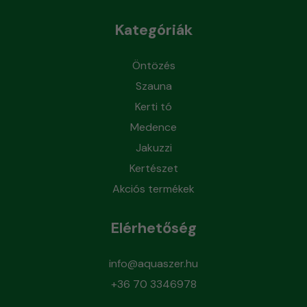
Kategóriák
Öntözés
Szauna
Kerti tó
Medence
Jakuzzi
Kertészet
Akciós termékek
Elérhetőség
info@aquaszer.hu
+36 70 3346978