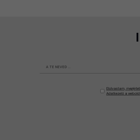
Elolvastam, megértet
Adatkezelő a webold