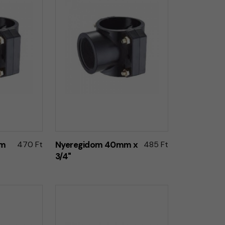
mm
470 Ft
Nyeregidom 40mm x
485 Ft
3/4"