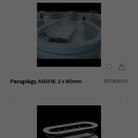
Pezsgőágy, AISI316, 2 x 60mm
517.800 Ft