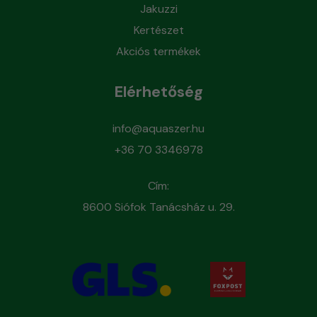
Jakuzzi
Kertészet
Akciós termékek
Elérhetőség
info@aquaszer.hu
+36 70 3346978
Cím:
8600 Siófok Tanácsház u. 29.