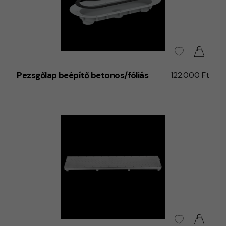
Pezsgőlap beépítő betonos/fóliás
122.000 Ft