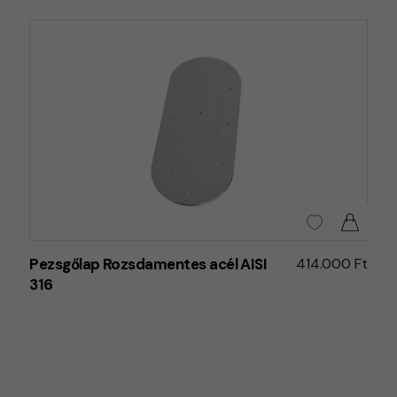
Pezsgőlap Rozsdamentes acél AISI
414.000 Ft
316