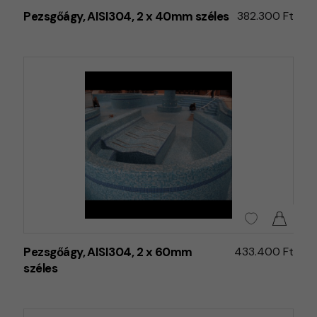
Pezsgőágy, AISI304, 2 x 40mm széles
382.300 Ft
Pezsgőágy, AISI304, 2 x 60mm
433.400 Ft
széles