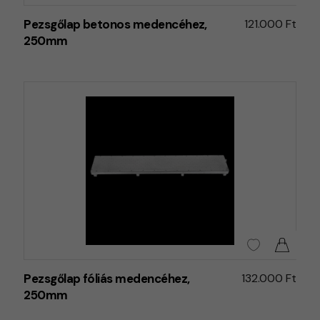
Pezsgőlap betonos medencéhez,
121.000 Ft
250mm
Pezsgőlap fóliás medencéhez,
132.000 Ft
250mm