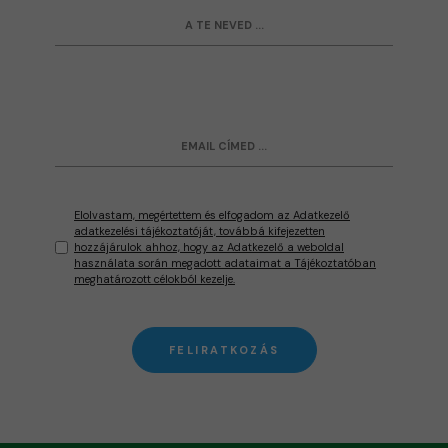
Elolvastam, megértettem és elfogadom az Adatkezelő
adatkezelési tájékoztatóját, továbbá kifejezetten
hozzájárulok ahhoz, hogy az Adatkezelő a weboldal
használata során megadott adataimat a Tájékoztatóban
meghatározott célokból kezelje.
FELIRATKOZÁS