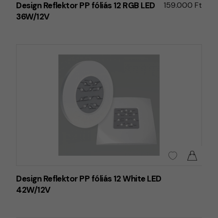
Design Reflektor PP fóliás 12 RGB LED
159.000 Ft
36W/12V
Design Reflektor PP fóliás 12 White LED
42W/12V