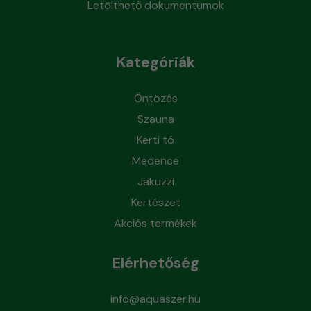
Letölthető dokumentumok
Kategóriák
Öntözés
Szauna
Kerti tó
Medence
Jakuzzi
Kertészet
Akciós termékek
Elérhetőség
info@aquaszer.hu