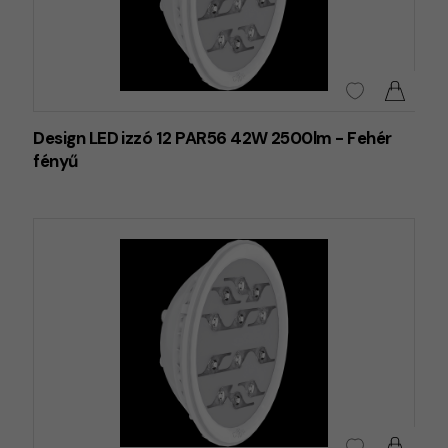
Design LED izzó 12 PAR56 42W 2500lm - Fehér
fényű