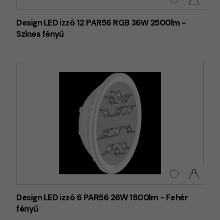
Design LED izzó 12 PAR56 RGB 36W 2500lm -
Színes fényű
Design LED izzó 6 PAR56 26W 1800lm - Fehér
fényű