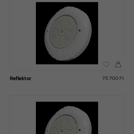
Reflektor
75.700 Ft