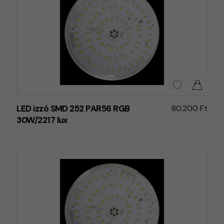
LED izzó SMD 252 PAR56 RGB
80.200 Ft
30W/2217 lux