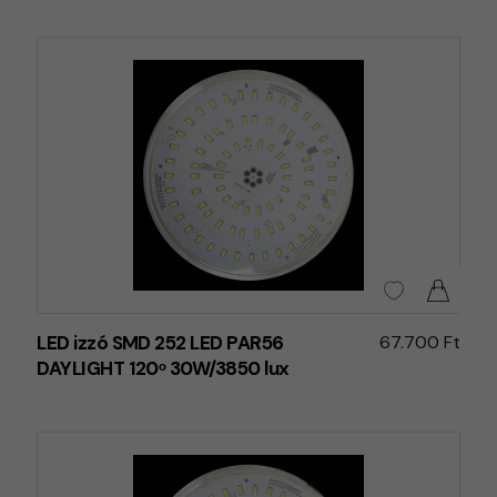
LED izzó SMD 252 LED PAR56
67.700 Ft
DAYLIGHT 120ᵒ 30W/3850 lux