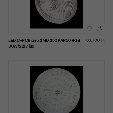
LED C-PCB izzó SMD 252 PAR56 RGB
63.700 Ft
30W/2217 lux