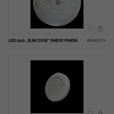
LED izzó „SLIM 2018” SMD81 PAR56
49.600 Ft