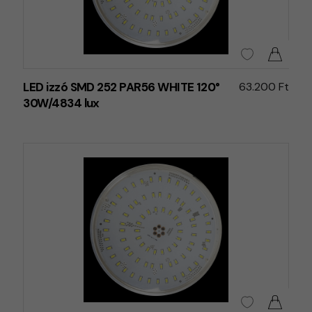
LED izzó SMD 252 PAR56 WHITE 120°
63.200 Ft
30W/4834 lux