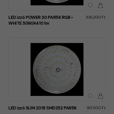
LED izzó POWER 30 PAR56 RGB -
106.200 Ft
WHITE 50W/4410 lm
LED izzó SLIM 2018 SMD252 PAR56
90.500 Ft