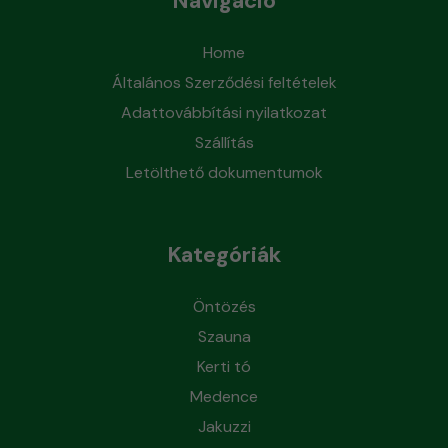
Navigáció
Home
Általános Szerződési feltételek
Adattovábbítási nyilatkozat
Szállítás
Letölthető dokumentumok
Kategóriák
Öntözés
Szauna
Kerti tó
Medence
Jakuzzi