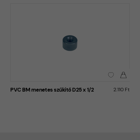
PVC BM menetes szűkítő D25 x 1/2
2.110 Ft