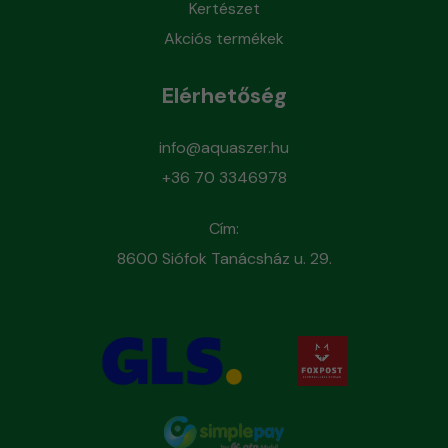
Kertészet
Akciós termékek
Elérhetőség
info@aquaszer.hu
+36 70 3346978
Cím:
8600 Siófok Tanácsház u. 29.