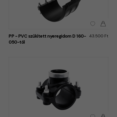
PP - PVC szűkített nyeregidom D 160-
43.500 Ft
050-től