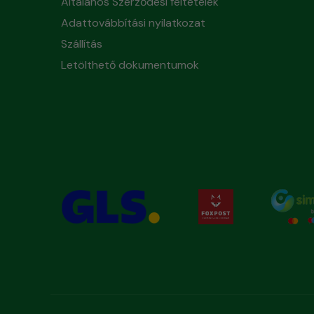
Általános Szerződési feltételek
Adattovábbítási nyilatkozat
Szállítás
Letölthető dokumentumok