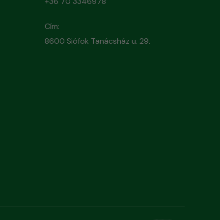
+36 70 3346978
Cím:
8600 Siófok Tanácsház u. 29.