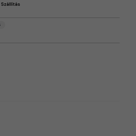
Szállítás
ő