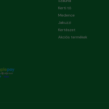
Szauna
Kerti tó
Medence
Jakuzzi
Kertészet
Akciós termékek