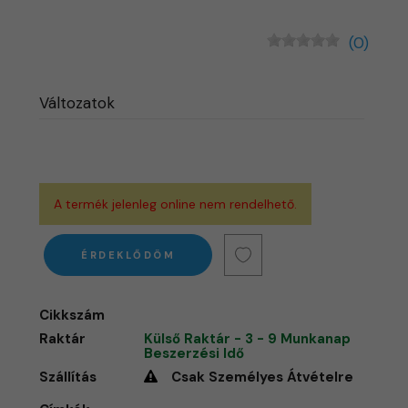
(0)
Változatok
A termék jelenleg online nem rendelhető.
ÉRDEKLŐDÖM
Cikkszám
Raktár
Külső Raktár - 3 - 9 Munkanap
Beszerzési Idő
Szállítás
Csak Személyes Átvételre