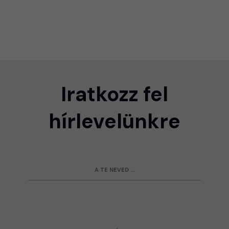
Iratkozz fel
hírlevelünkre