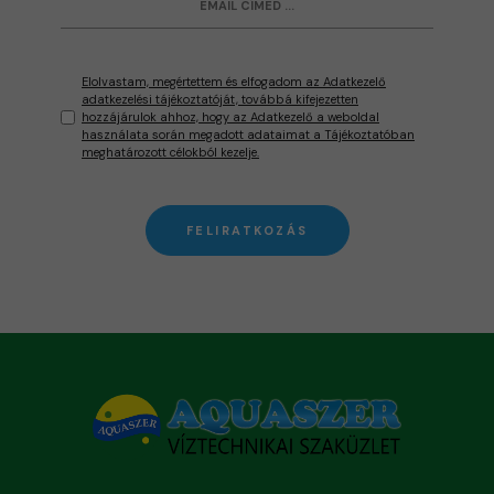
Elolvastam, megértettem és elfogadom az Adatkezelő
adatkezelési tájékoztatóját, továbbá kifejezetten
hozzájárulok ahhoz, hogy az Adatkezelő a weboldal
használata során megadott adataimat a Tájékoztatóban
meghatározott célokból kezelje.
FELIRATKOZÁS