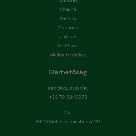
Öntözés
Szauna
Kerti tó
Medence
Jakuzzi
Kertészet
Akciós termékek
Elérhetőség
info@aquaszer.hu
+36 70 3346978
Cím:
8600 Siófok Tanácsház u. 29.