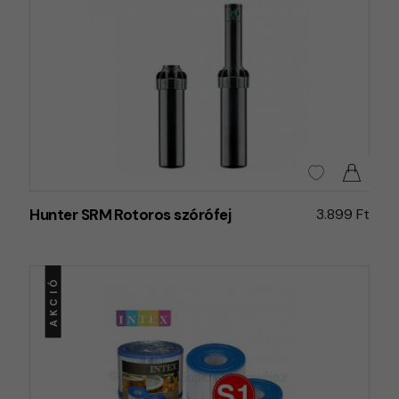
Hunter SRM Rotoros szórófej
3.899 Ft
AKCIÓ