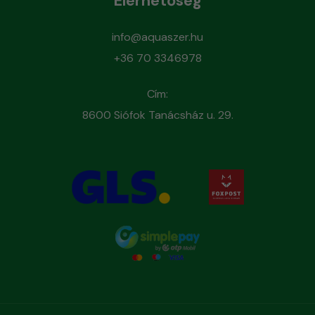
Elérhetőség
info@aquaszer.hu
+36 70 3346978
Cím:
8600 Siófok Tanácsház u. 29.