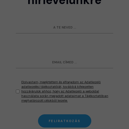
hírlevelünkre
Elolvastam, megértettem és elfogadom az Adatkezelő
adatkezelési tájékoztatóját, továbbá kifejezetten
hozzájárulok ahhoz, hogy az Adatkezelő a weboldal
használata során megadott adataimat a Tájékoztatóban
meghatározott célokból kezelje.
FELIRATKOZÁS