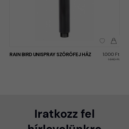
RAIN BIRD UNISPRAY SZÓRÓFEJ HÁZ
1.000 Ft
1.840 Ft
Iratkozz fel