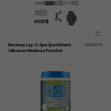
Bestway Lay-Z-Spa Újratölthető
32.500 Ft
Vákumos Medence Porszívó