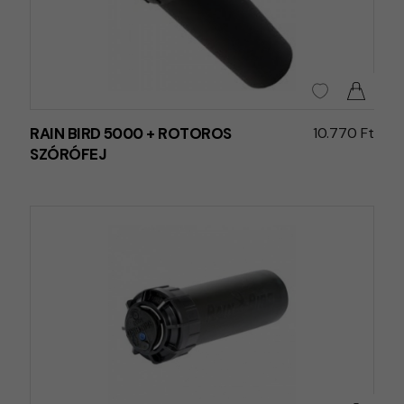
RAIN BIRD 5000 + ROTOROS
10.770 Ft
SZÓRÓFEJ