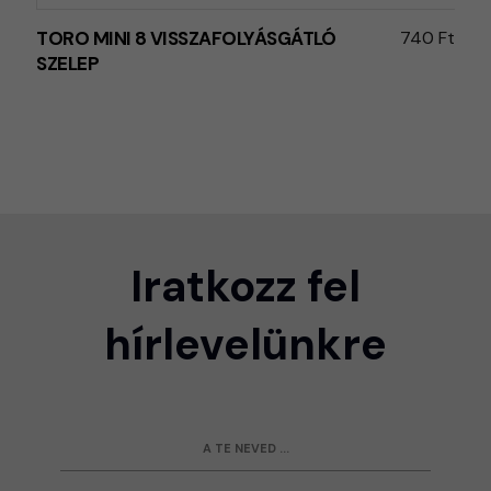
TORO MINI 8 VISSZAFOLYÁSGÁTLÓ
740 Ft
SZELEP
Iratkozz fel
hírlevelünkre