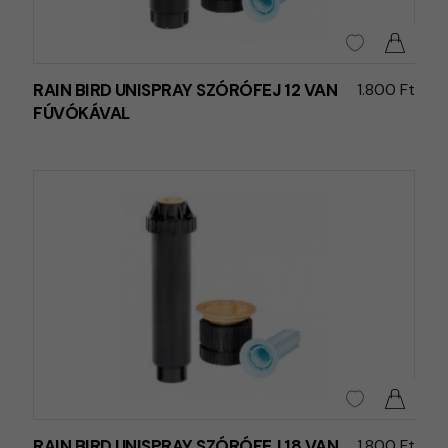
RAIN BIRD UNISPRAY SZÓRÓFEJ 12 VAN
1.800 Ft
FÚVÓKÁVAL
RAIN BIRD UNISPRAY SZÓRÓFEJ 18 VAN
1.800 Ft