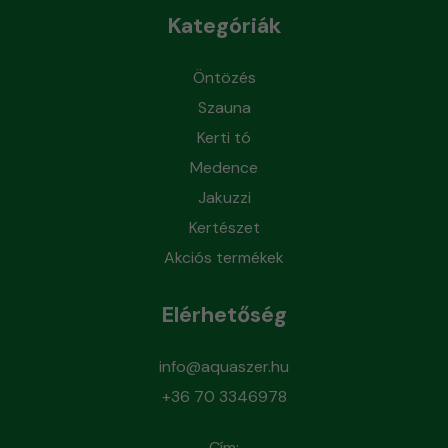
Kategóriák
Öntözés
Szauna
Kerti tó
Medence
Jakuzzi
Kertészet
Akciós termékek
Elérhetőség
info@aquaszer.hu
+36 70 3346978
Cím: