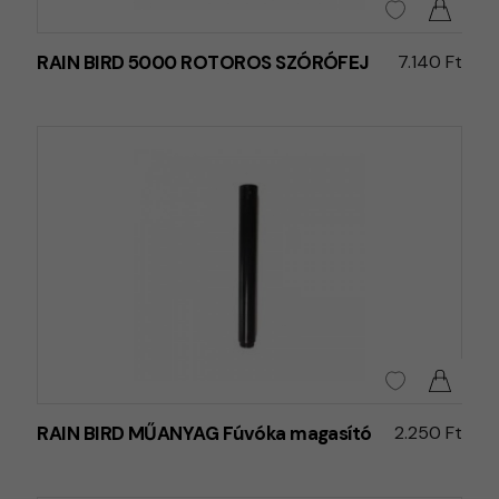
RAIN BIRD 5000 ROTOROS SZÓRÓFEJ
7.140 Ft
RAIN BIRD MŰANYAG Fúvóka magasító
2.250 Ft