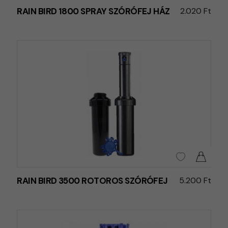
RAIN BIRD 1800 SPRAY SZÓRÓFEJ HÁZ
2.020 Ft
RAIN BIRD 3500 ROTOROS SZÓRÓFEJ
5.200 Ft