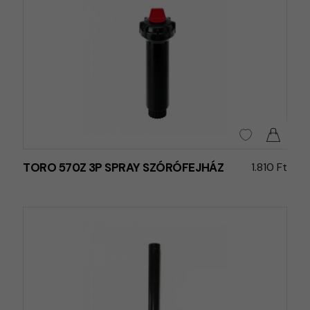
TORO 570Z 3P SPRAY SZÓRÓFEJHÁZ
1.810 Ft