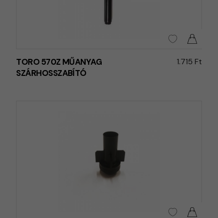
TORO 570Z MŰANYAG
1.715 Ft
SZÁRHOSSZABÍTÓ