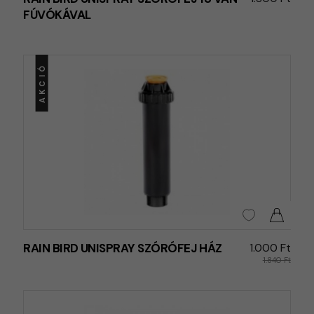
FÚVÓKÁVAL
AKCIÓ
RAIN BIRD UNISPRAY SZÓRÓFEJ HÁZ
1.000 Ft
1.840 Ft