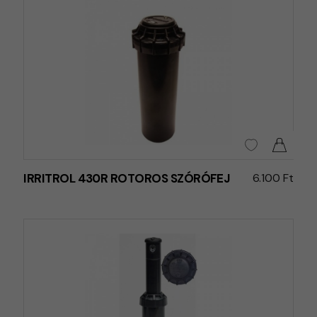
IRRITROL 430R ROTOROS SZÓRÓFEJ
6.100 Ft