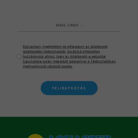
Elolvastam, megértettem és elfogadom az Adatkezelő
adatkezelési tájékoztatóját, továbbá kifejezetten
hozzájárulok ahhoz, hogy az Adatkezelő a weboldal
használata során megadott adataimat a Tájékoztatóban
meghatározott célokból kezelje.
FELIRATKOZÁS