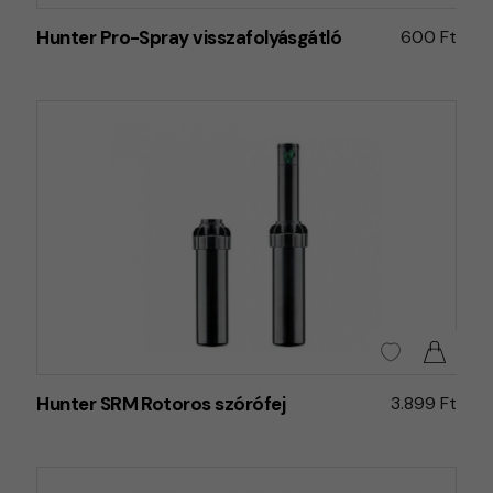
Hunter Pro-Spray visszafolyásgátló
600 Ft
Hunter SRM Rotoros szórófej
3.899 Ft