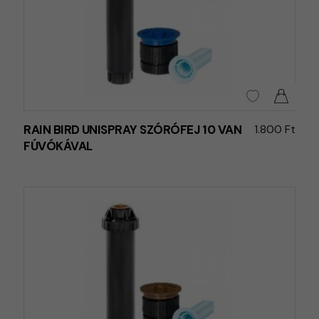
RAIN BIRD UNISPRAY SZÓRÓFEJ 10 VAN
1.800 Ft
FÚVÓKÁVAL