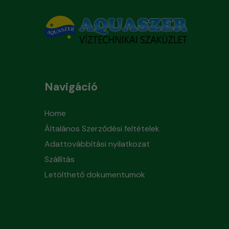
Navigáció
Home
Általános Szerződési feltételek
Adattovábbítási nyilatkozat
Szállítás
Letölthető dokumentumok