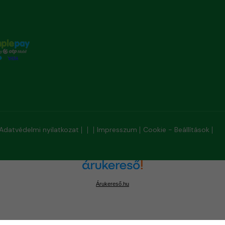
Adatvédelmi nyilatkozat
Impresszum
Cookie - Beállítások
Árukereső.hu