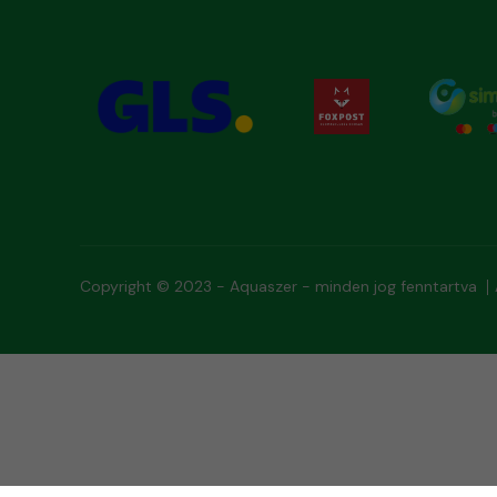
Copyright © 2023 - Aquaszer - minden jog fenntartva