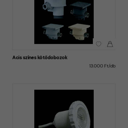
Acis színes kötődobozok
13.000 Ft/db