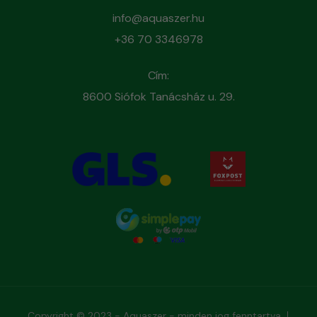
info@aquaszer.hu
+36 70 3346978
Cím:
8600 Siófok Tanácsház u. 29.
Copyright © 2023 - Aquaszer - minden jog fenntartva