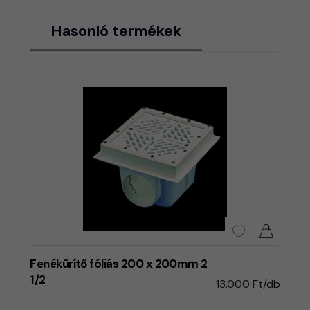
Hasonló termékek
Fenékürítő fóliás 200 x 200mm 2
1/2
13.000 Ft/db