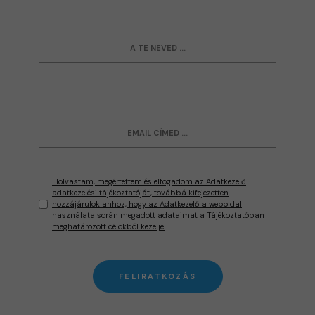
Elolvastam, megértettem és elfogadom az Adatkezelő
adatkezelési tájékoztatóját, továbbá kifejezetten
hozzájárulok ahhoz, hogy az Adatkezelő a weboldal
használata során megadott adataimat a Tájékoztatóban
meghatározott célokból kezelje.
FELIRATKOZÁS