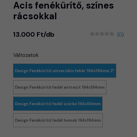
Acis fenékürítő, színes
rácsokkal
13.000 Ft/db
(0)
Változatok
Design Fenékürítő univerzális fehér 194x194mm 2"
Design Fenékürítő fedél antracit 194x194mm
Design Fenékürítő fedél szürke 194x194mm
Design Fenékürítő fedél homok 194x194mm