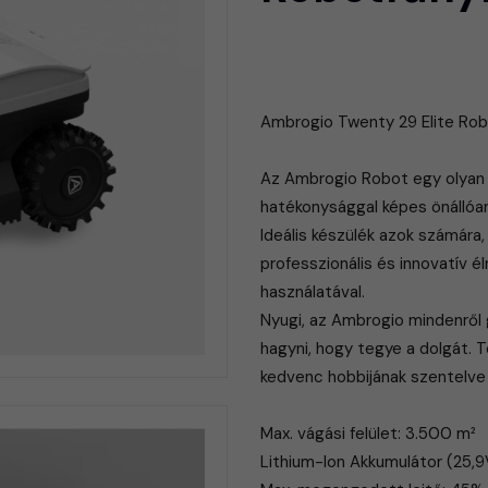
Ambrogio Twenty 29 Elite Rob
Az Ambrogio Robot egy olyan 
hatékonysággal képes önállóan 
Ideális készülék azok számára, 
profes­szionális és innovatív 
használatával.
Nyugi, az Ambrogio mindenről
hagyni, hogy tegye a dolgát. T
kedvenc hobbijának szentelve
Max. vágási felület: 3.500 m²
Lithium-Ion Akkumulátor (25,9