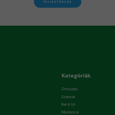
FELIRATKOZÁS
Kategóriák
Öntözés
Szauna
Kerti tó
Medence