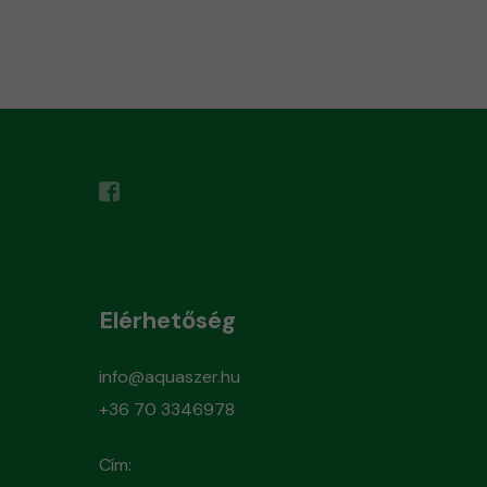
Elérhetőség
info@aquaszer.hu
+36 70 3346978
Cím: