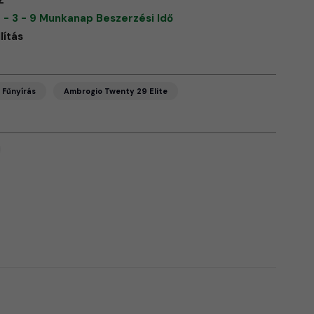
Z
 - 3 - 9 Munkanap Beszerzési Idő
lítás
Fűnyírás
Ambrogio Twenty 29 Elite