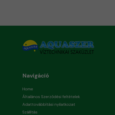
Navigáció
Home
Általános Szerződési feltételek
Adattovábbítási nyilatkozat
Szállítás