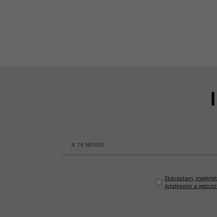
Elolvastam, megértet
Adatkezelő a webold