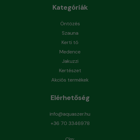
Kategóriák
Öntözés
Szauna
Kerti tó
Medence
Jakuzzi
Kertészet
Akciós termékek
Elérhetőség
info@aquaszer.hu
+36 70 3346978
Cím: