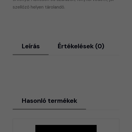
szellőző helyen tárolandó.
Leírás
Értékelések (0)
Hasonló termékek