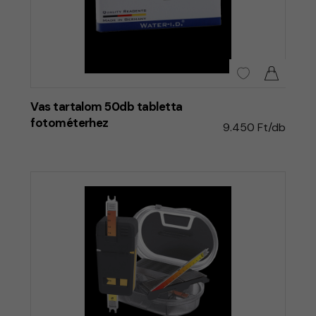
Vas tartalom 50db tabletta
fotométerhez
9.450 Ft/db