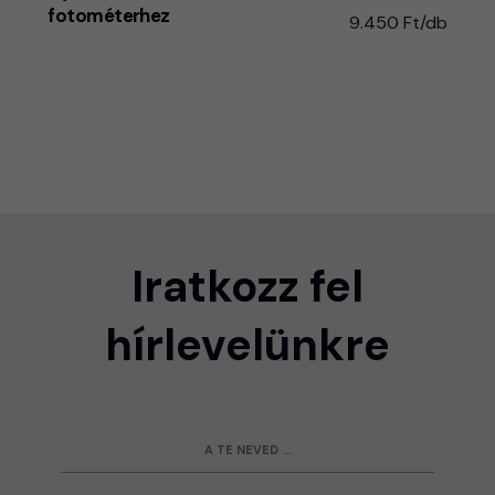
fotométerhez
9.450 Ft/db
Iratkozz fel
hírlevelünkre