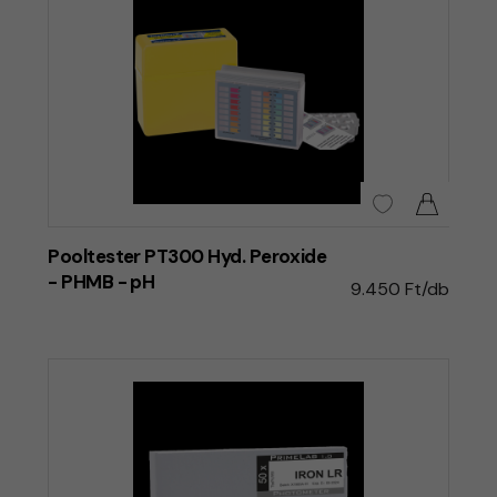
Pooltester PT300 Hyd. Peroxide
- PHMB - pH
9.450 Ft/db