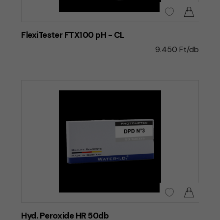
FlexiTester FTX100 pH - CL
9.450 Ft/db
Hyd. Peroxide HR 50db