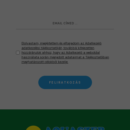
Elolvastam, megértettem és elfogadom az Adatkezelő
adatkezelési tájékoztatóját, továbbá kifejezetten
hozzájárulok ahhoz, hogy az Adatkezelő a weboldal
használata során megadott adataimat a Tájékoztatóban
meghatározott célokból kezelje.
FELIRATKOZÁS