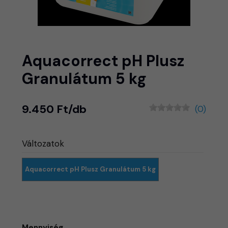
Aquacorrect pH Plusz
Granulátum 5 kg
9.450 Ft/db
(0)
Változatok
Aquacorrect pH Plusz Granulátum 5 kg
Mennyiség