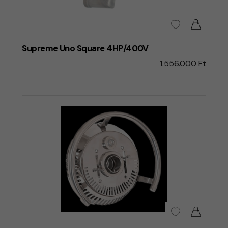
Supreme Uno Square 4HP/400V
1.556.000 Ft