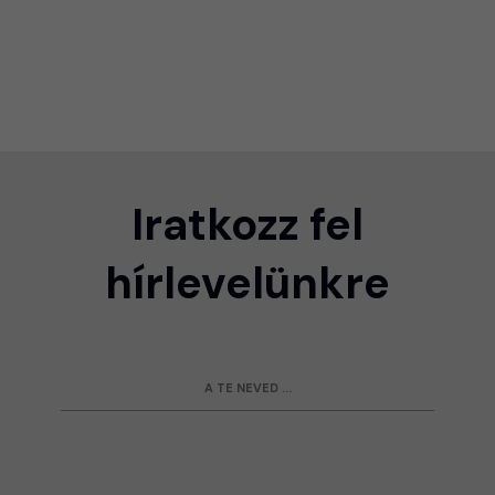
Iratkozz fel
hírlevelünkre