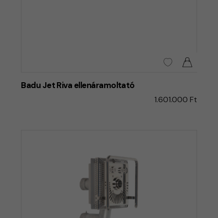
Badu Jet Riva ellenáramoltató
1.601.000 Ft