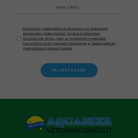
Elolvastam, megértettem és elfogadom az Adatkezelő
adatkezelési tájékoztatóját, továbbá kifejezetten
hozzájárulok ahhoz, hogy az Adatkezelő a weboldal
használata során megadott adataimat a Tájékoztatóban
meghatározott célokból kezelje.
FELIRATKOZÁS