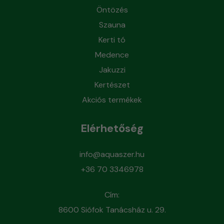
Öntözés
Szauna
Kerti tó
Medence
Jakuzzi
Kertészet
Akciós termékek
Elérhetőség
info@aquaszer.hu
+36 70 3346978
Cím:
8600 Siófok Tanácsház u. 29.