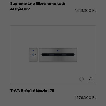
Supreme Uno Ellenáramoltató
4HP/400V
1.519.000 Ft
TriVA Beépítő készlet 75
1.376.000 Ft