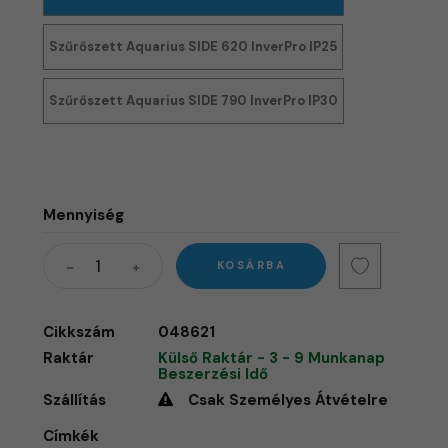
Szűrőszett Aquarius SIDE 620 InverPro IP25
Szűrőszett Aquarius SIDE 790 InverPro IP30
Mennyiség
KOSÁRBA
Cikkszám
048621
Raktár
Külső Raktár - 3 - 9 Munkanap
Beszerzési Idő
Szállítás
Csak Személyes Átvételre
Címkék