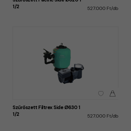
1/2
527.000 Ft/db
Szűrőszett Filtrex Side Ø630 1
1/2
527.000 Ft/db