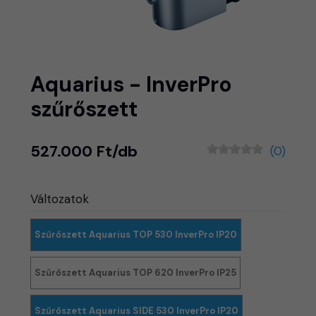
Aquarius - InverPro
szűrőszett
527.000 Ft/db
(0)
Változatok
Szűrőszett Aquarius TOP 530 InverPro IP20
Szűrőszett Aquarius TOP 620 InverPro IP25
Szűrőszett Aquarius SIDE 530 InverPro IP20