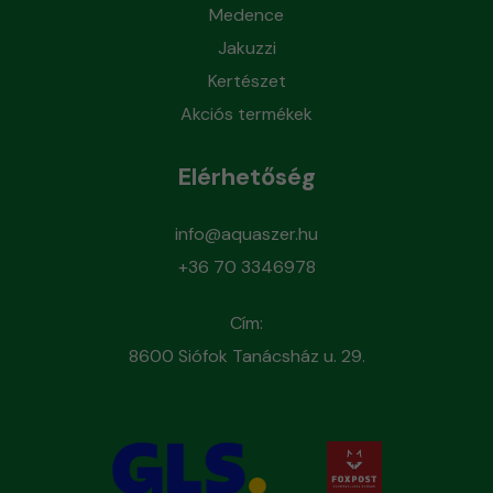
Medence
Jakuzzi
Kertészet
Akciós termékek
Elérhetőség
info@aquaszer.hu
+36 70 3346978
Cím:
8600 Siófok Tanácsház u. 29.