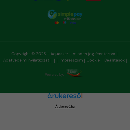
Copyright © 2023 - Aquaszer - minden jog fenntartva
Adatvédelmi nyilatkozat
Impresszum
Cookie - Beállítások
Árukereső.hu