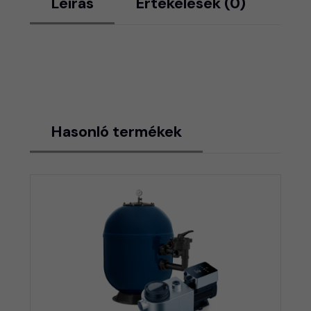
Leírás
Értékelések (0)
Hasonló termékek