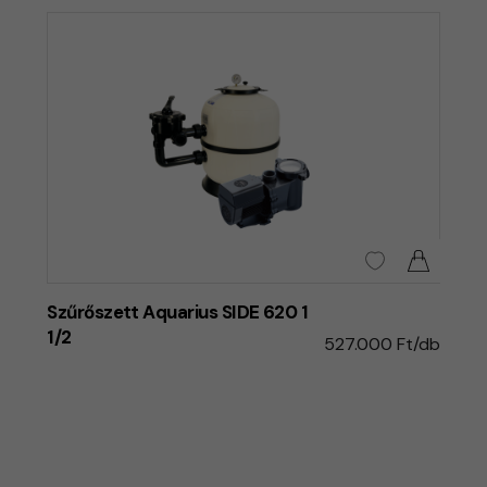
Szűrőszett Aquarius SIDE 620 1
1/2
527.000 Ft/db