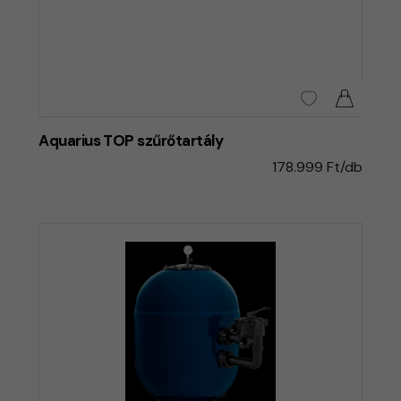
Aquarius TOP szűrőtartály
178.999 Ft/db