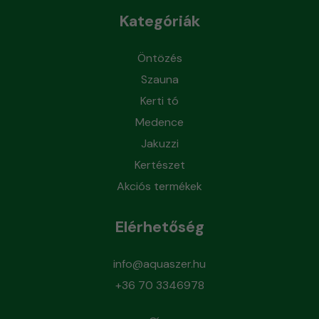
Kategóriák
Öntözés
Szauna
Kerti tó
Medence
Jakuzzi
Kertészet
Akciós termékek
Elérhetőség
info@aquaszer.hu
+36 70 3346978