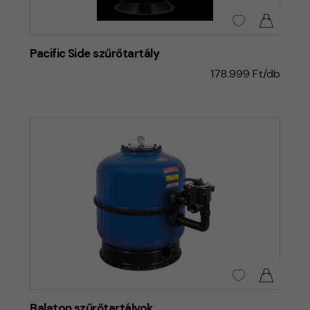
Pacific Side szűrőtartály
178.999 Ft/db
Balaton szűrőtartályok