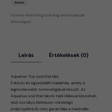
Szűrés
Fizetési lehetőség kizárólag előreutalással
lehetséges!
Leírás
Értékelések (0)
Aquarius Top szűrőtartály.
Exkluzív és egyedülálló kialakítás, amely a
legmodernebb technológiával készült. Az
Aquarius szűrőtartályok injektálással készülnek,
első osztályú élelmiszer-minőségű
polipropilénből, mely garantálja a maximális