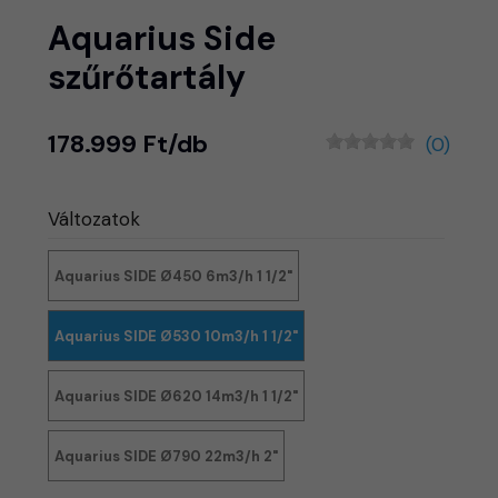
Aquarius Side
szűrőtartály
178.999 Ft/db
(0)
Változatok
Aquarius SIDE Ø450 6m3/h 1 1/2"
Aquarius SIDE Ø530 10m3/h 1 1/2"
Aquarius SIDE Ø620 14m3/h 1 1/2"
Aquarius SIDE Ø790 22m3/h 2"