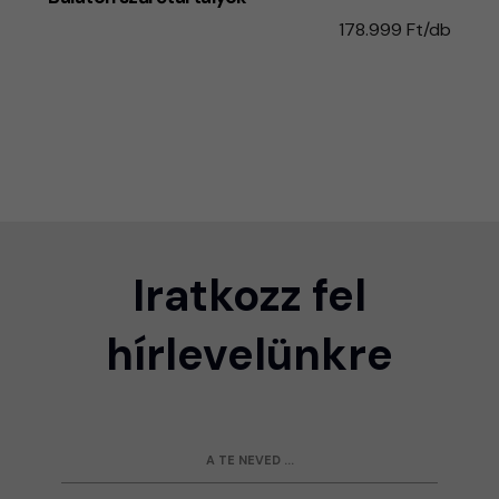
178.999 Ft/db
Iratkozz fel
hírlevelünkre