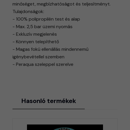
minőséget, megbízhatóságot és teljesítményt.
Tulajdonságok:
- 100% polipropilén test és alap
- Max. 2,5 bar üzemi nyomás
- Exkluzív megjelenés
- Könnyen telepíthető
- Magas fokú ellenállás mindennemű
igénybevétellel szemben
- Peraqua szeleppel szerelve
Hasonló termékek