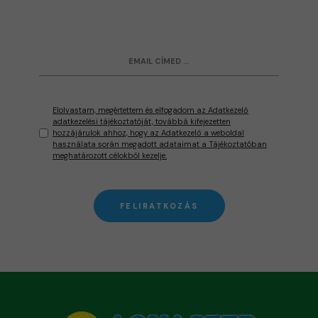
Elolvastam, megértettem és elfogadom az Adatkezelő
adatkezelési tájékoztatóját, továbbá kifejezetten
hozzájárulok ahhoz, hogy az Adatkezelő a weboldal
használata során megadott adataimat a Tájékoztatóban
meghatározott célokból kezelje.
FELIRATKOZÁS