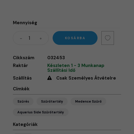
Mennyiség
KOSÁRBA
Cikkszám
032453
Raktár
Készleten 1 - 3 Munkanap
Szállítási Idő
Szállítás
Csak Személyes Átvételre
Címkék
Szűrés
Szűrőtartály
Medence Szűrő
Aquarius Side Szűrőtartály
Kategóriák