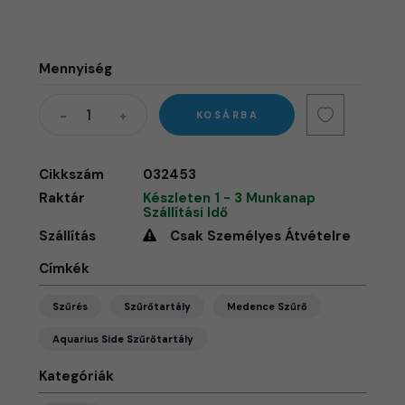
Mennyiség
KOSÁRBA
Cikkszám
032453
Raktár
Készleten 1 - 3 Munkanap
Szállítási Idő
Szállítás
Csak Személyes Átvételre
Címkék
Szűrés
Szűrőtartály
Medence Szűrő
Aquarius Side Szűrőtartály
Kategóriák