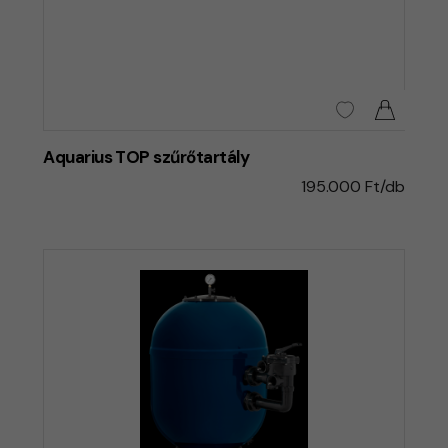
Aquarius TOP szűrőtartály
195.000 Ft/db