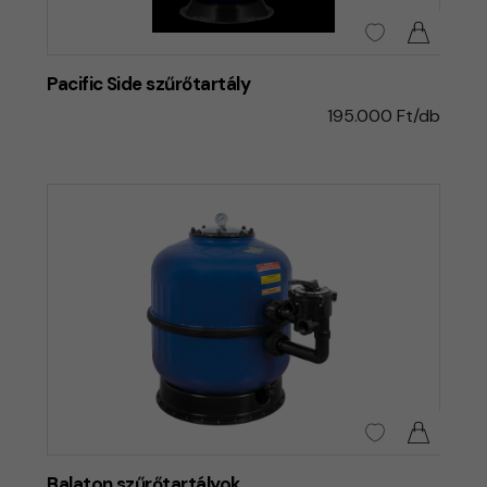
Pacific Side szűrőtartály
195.000 Ft/db
Balaton szűrőtartályok