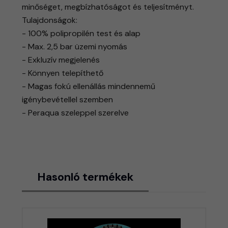
minőséget, megbízhatóságot és teljesítményt.
Tulajdonságok:
- 100% polipropilén test és alap
- Max. 2,5 bar üzemi nyomás
- Exkluzív megjelenés
- Könnyen telepíthető
- Magas fokú ellenállás mindennemű
igénybevétellel szemben
- Peraqua szeleppel szerelve
Hasonló termékek