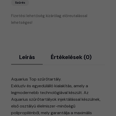
Szűrés
Fizetési lehetőség kizárólag előreutalással
lehetséges!
Leírás
Értékelések (0)
Aquarius Top szűrőtartály.
Exkluzív és egyedülálló kialakítás, amely a
legmodernebb technológiával készült. Az
Aquarius szűrőtartályok injektálással készülnek,
első osztályú élelmiszer-minőségű
polipropilénből, mely garantálja a maximális