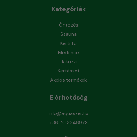
Kategóriák
Öntözés
Szauna
Kerti tó
Medence
Jakuzzi
Kertészet
Akciós termékek
Elérhetőség
info@aquaszer.hu
+36 70 3346978