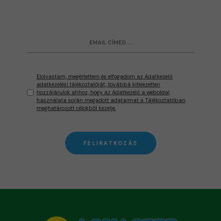
Elolvastam, megértettem és elfogadom az Adatkezelő
adatkezelési tájékoztatóját, továbbá kifejezetten
hozzájárulok ahhoz, hogy az Adatkezelő a weboldal
használata során megadott adataimat a Tájékoztatóban
meghatározott célokból kezelje.
FELIRATKOZÁS