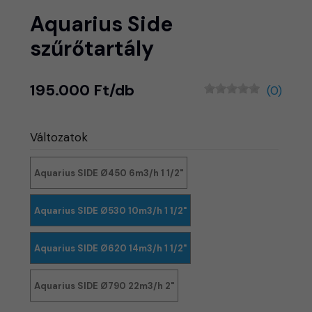
Aquarius Side
szűrőtartály
195.000 Ft/db
(0)
Változatok
Aquarius SIDE Ø450 6m3/h 1 1/2"
Aquarius SIDE Ø530 10m3/h 1 1/2"
Aquarius SIDE Ø620 14m3/h 1 1/2"
Aquarius SIDE Ø790 22m3/h 2"