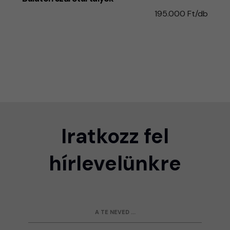
195.000 Ft/db
Iratkozz fel
hírlevelünkre