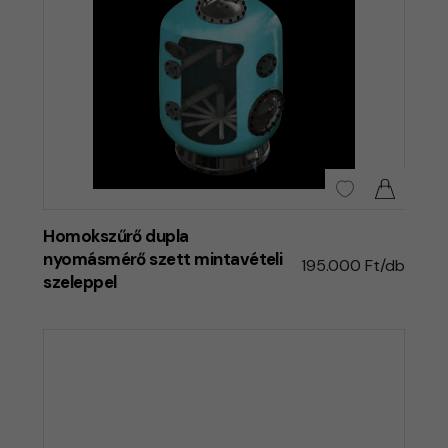
Homokszűrő dupla
nyomásmérő szett mintavételi
195.000 Ft/db
szeleppel