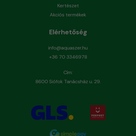
Kertészet
Akciós termékek
Elérhetőség
info@aquaszer.hu
+36 70 3346978
Cím:
8600 Siófok Tanácsház u. 29.