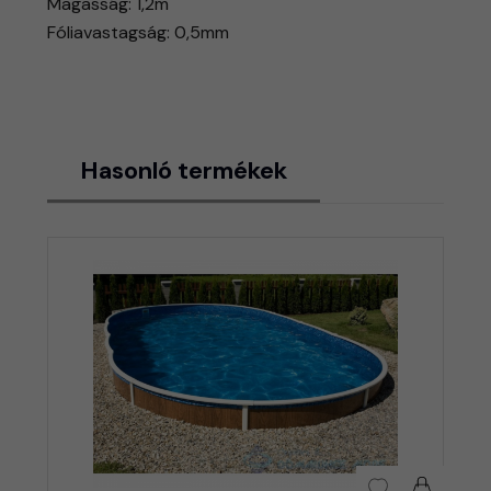
Magasság: 1,2m
Fóliavastagság: 0,5mm
Hasonló termékek