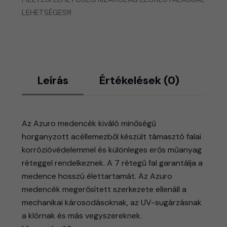
LEHETSÉGES!!!
Leírás
Értékelések (0)
Az Azuro medencék kiváló minőségű
horganyzott acéllemezből készült támasztó falai
korrózióvédelemmel és különleges erős műanyag
réteggel rendelkeznek. A 7 rétegű fal garantálja a
medence hosszú élettartamát. Az Azuro
medencék megerősített szerkezete ellenáll a
mechanikai károsodásoknak, az UV-sugárzásnak
a klórnak és más vegyszereknek.