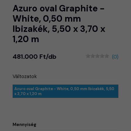
Azuro oval Graphite -
White, 0,50 mm
Ibizakék, 5,50 x 3,70 x
1,20 m
481.000 Ft/db
(0)
Változatok
Azuro oval Graphite - White, 0,50 mm Ibizakék, 5,50
x 3,70 x 1,20 m
Mennyiség