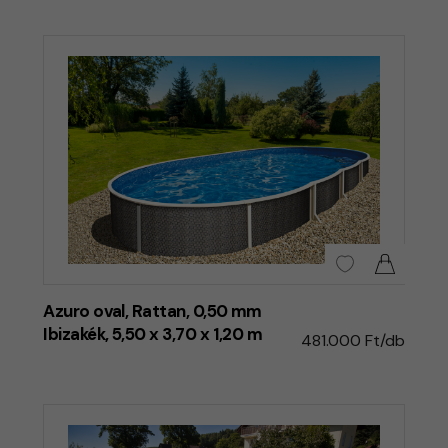
Azuro oval, Rattan, 0,50 mm
Ibizakék, 5,50 x 3,70 x 1,20 m
481.000 Ft/db