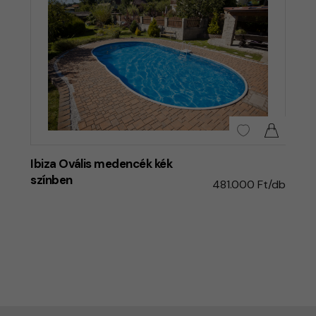
Ibiza Ovális medencék kék
színben
481.000 Ft/db