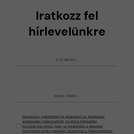
Iratkozz fel
hírlevelünkre
Elolvastam, megértettem és elfogadom az Adatkezelő
adatkezelési tájékoztatóját, továbbá kifejezetten
hozzájárulok ahhoz, hogy az Adatkezelő a weboldal
használata során megadott adataimat a Tájékoztatóban