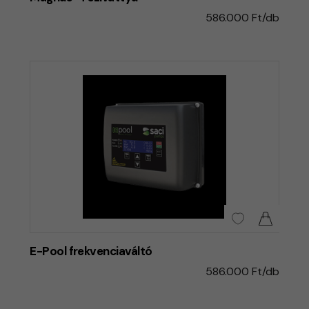
586.000 Ft/db
E-Pool frekvenciaváltó
586.000 Ft/db