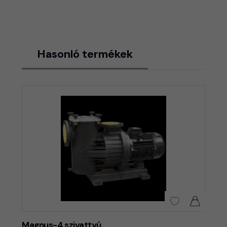
Hasonló termékek
Magnus-4 szivattyú