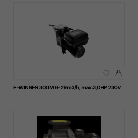
E-WINNER 300M 6-29m3/h, max.3,0HP 230V