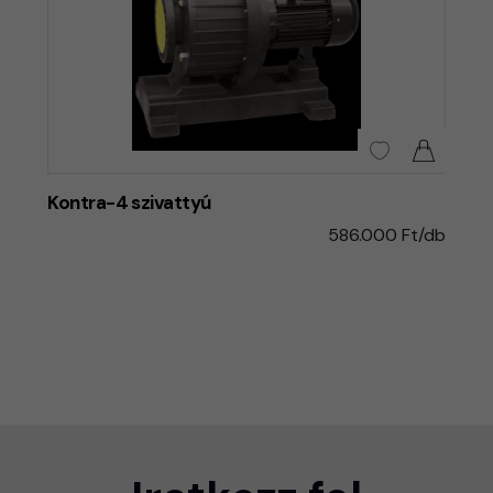
Kontra-4 szivattyú
586.000 Ft/db