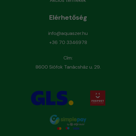
Akciós termékek
Elérhetőség
info@aquaszer.hu
+36 70 3346978
Cím:
8600 Siófok Tanácsház u. 29.