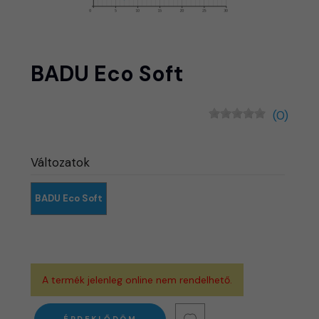
BADU Eco Soft
(0)
Változatok
BADU Eco Soft
A termék jelenleg online nem rendelhető.