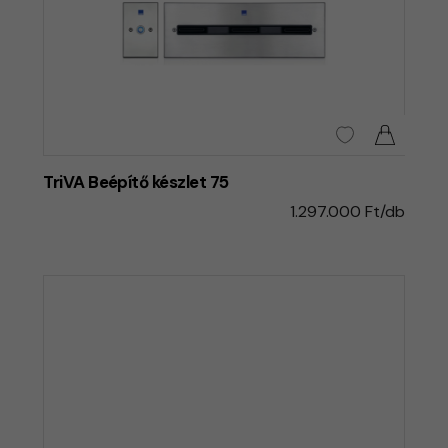
TriVA Beépítő készlet 75
1.297.000 Ft/db