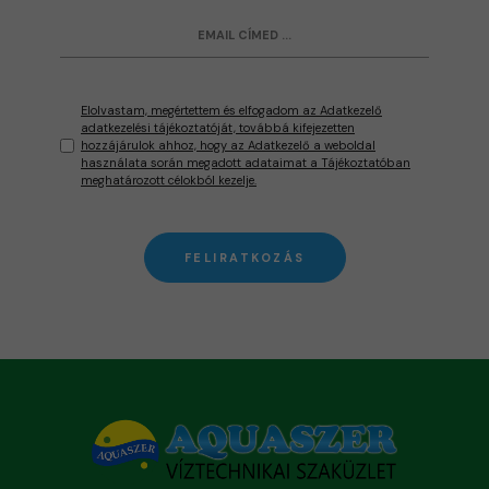
Elolvastam, megértettem és elfogadom az Adatkezelő
adatkezelési tájékoztatóját, továbbá kifejezetten
hozzájárulok ahhoz, hogy az Adatkezelő a weboldal
használata során megadott adataimat a Tájékoztatóban
meghatározott célokból kezelje.
FELIRATKOZÁS