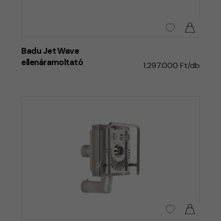
Badu Jet Wave
ellenáramoltató
1.297.000 Ft/db