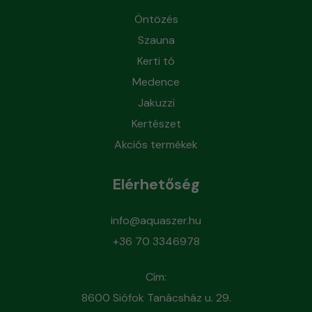
Öntözés
Szauna
Kerti tó
Medence
Jakuzzi
Kertészet
Akciós termékek
Elérhetőség
info@aquaszer.hu
+36 70 3346978
Cím:
8600 Siófok Tanácsház u. 29.