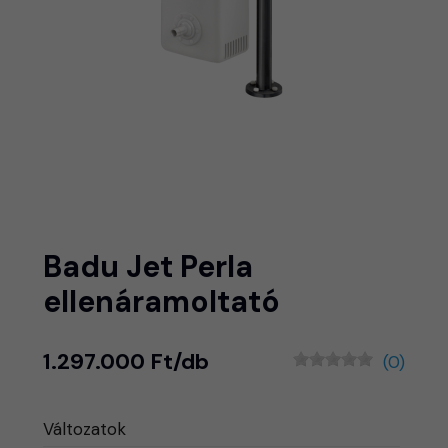
Badu Jet Perla
ellenáramoltató
1.297.000 Ft/db
(0)
Változatok