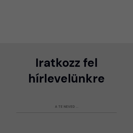
Iratkozz fel
hírlevelünkre