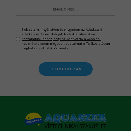
Elolvastam, megértettem és elfogadom az Adatkezelő
adatkezelési tájékoztatóját, továbbá kifejezetten
hozzájárulok ahhoz, hogy az Adatkezelő a weboldal
használata során megadott adataimat a Tájékoztatóban
meghatározott célokból kezelje.
FELIRATKOZÁS