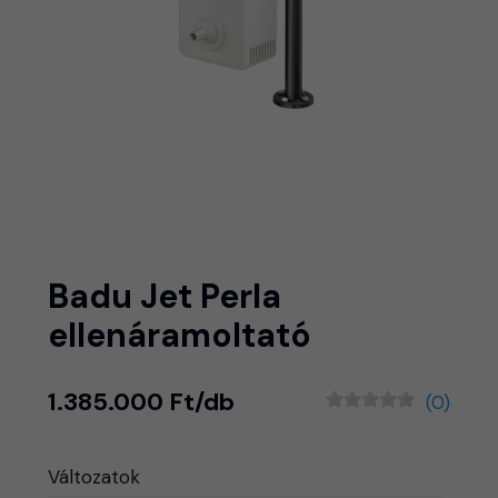
Badu Jet Perla
ellenáramoltató
1.385.000 Ft/db
(0)
Változatok