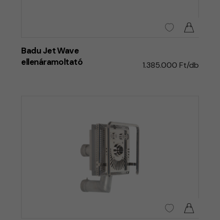
Badu Jet Wave
ellenáramoltató
1.385.000 Ft/db