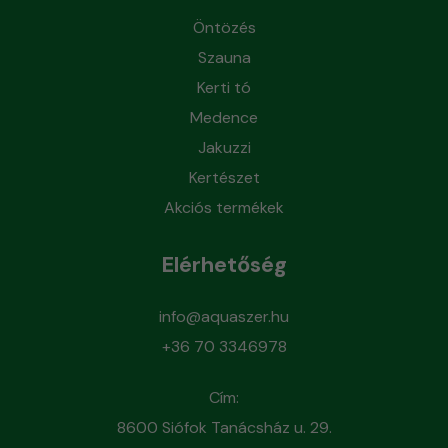
Öntözés
Szauna
Kerti tó
Medence
Jakuzzi
Kertészet
Akciós termékek
Elérhetőség
info@aquaszer.hu
+36 70 3346978
Cím:
8600 Siófok Tanácsház u. 29.