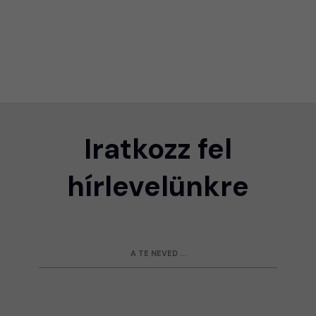
Iratkozz fel
hírlevelünkre