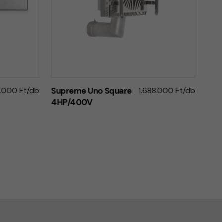
8.000 Ft/db
Supreme Uno Square
1.688.000 Ft/db
4HP/400V