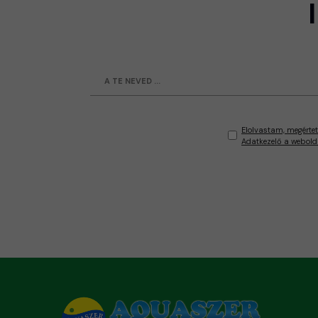
Elolvastam, megértet
Adatkezelő a webold