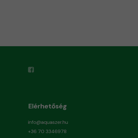
Elérhetőség
info@aquaszer.hu
+36 70 3346978