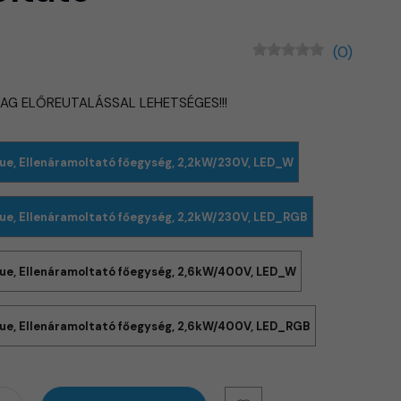
(0)
LAG ELŐREUTALÁSSAL LEHETSÉGES!!!
ue, Ellenáramoltató főegység, 2,2kW/230V, LED_W
ue, Ellenáramoltató főegység, 2,2kW/230V, LED_RGB
ue, Ellenáramoltató főegység, 2,6kW/400V, LED_W
ue, Ellenáramoltató főegység, 2,6kW/400V, LED_RGB