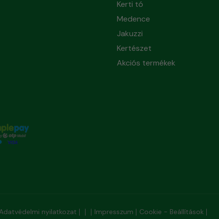
Kerti tó
Medence
Jakuzzi
Kertészet
Akciós termékek
Adatvédelmi nyilatkozat
Impresszum
Cookie - Beállítások