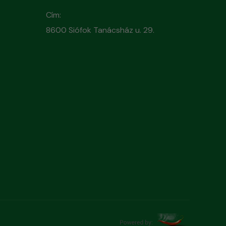
Cím:
8600 Siófok Tanácsház u. 29.