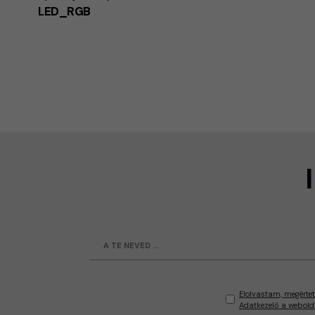
LED_RGB
Elolvastam, megértet
Adatkezelő a webold