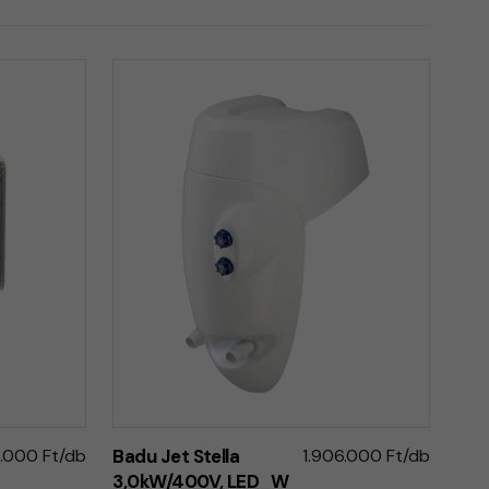
6.000 Ft/db
Badu Jet Stella
1.906.000 Ft/db
3,0kW/400V, LED_W