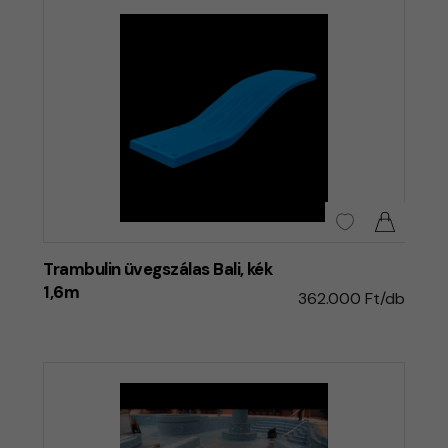
Trambulin üvegszálas Bali, kék
1,6m
362.000 Ft/db