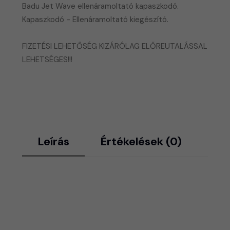
Badu Jet Wave ellenáramoltató kapaszkodó.
​Kapaszkodó - Ellenáramoltató kiegészító.
FIZETÉSI LEHETŐSÉG KIZÁRÓLAG ELŐREUTALÁSSAL
LEHETSÉGES!!!
Leírás
Értékelések (0)