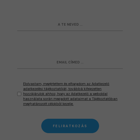
Elolvastam, megértettem és elfogadom az Adatkezelő
adatkezelési tájékoztatóját, továbbá kifejezetten
hozzájárulok ahhoz, hogy az Adatkezelő a weboldal
használata során megadott adataimat a Tájékoztatóban
meghatározott célokból kezelje.
FELIRATKOZÁS