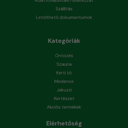
Adattovábbítási nyilatkozat
Szállítás
Letölthető dokumentumok
Kategóriák
Öntözés
Szauna
Kerti tó
Medence
Jakuzzi
Kertészet
Akciós termékek
Elérhetőség