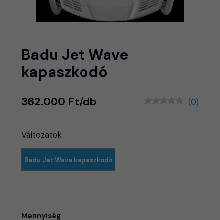
Badu Jet Wave
kapaszkodó
362.000 Ft/db
(0)
Változatok
Badu Jet Wave kapaszkodó
Mennyiség