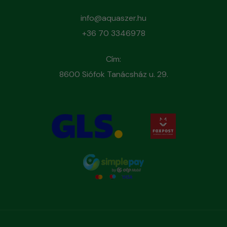
info@aquaszer.hu
+36 70 3346978
Cím:
8600 Siófok Tanácsház u. 29.