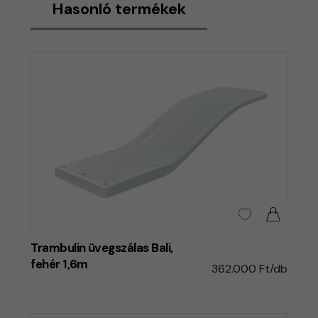
Hasonló termékek
Trambulin üvegszálas Bali,
fehér 1,6m
362.000 Ft/db