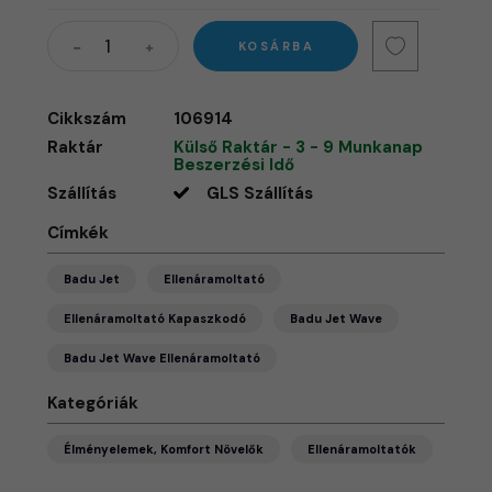
KOSÁRBA
Cikkszám
106914
Raktár
Külső Raktár - 3 - 9 Munkanap
Beszerzési Idő
Szállítás
GLS Szállítás
Címkék
Badu Jet
Ellenáramoltató
Ellenáramoltató Kapaszkodó
Badu Jet Wave
Badu Jet Wave Ellenáramoltató
Kategóriák
Élményelemek, Komfort Növelők
Ellenáramoltatók