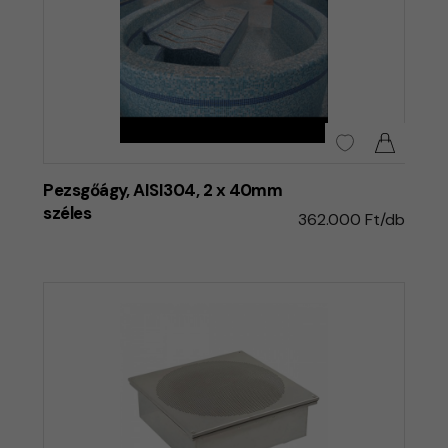
Pezsgőágy, AISI304, 2 x 40mm
széles
362.000 Ft/db