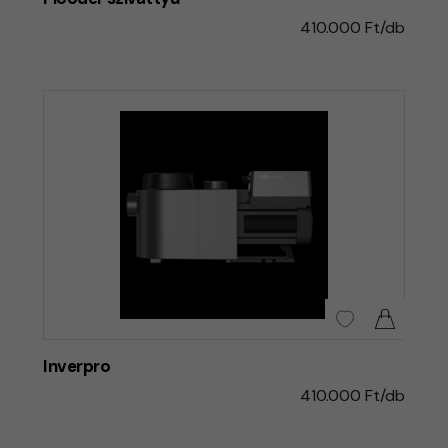
410.000 Ft/db
Inverpro
410.000 Ft/db