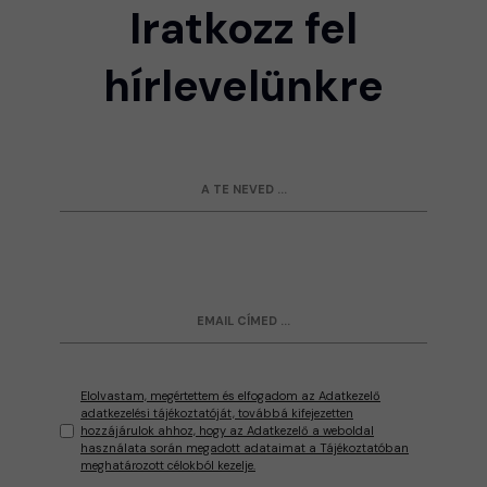
Iratkozz fel
hírlevelünkre
Elolvastam, megértettem és elfogadom az Adatkezelő
adatkezelési tájékoztatóját, továbbá kifejezetten
hozzájárulok ahhoz, hogy az Adatkezelő a weboldal
használata során megadott adataimat a Tájékoztatóban
meghatározott célokból kezelje.