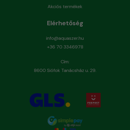
Akciós termékek
Elérhetőség
info@aquaszer.hu
+36 70 3346978
Cím:
8600 Siófok Tanácsház u. 29.