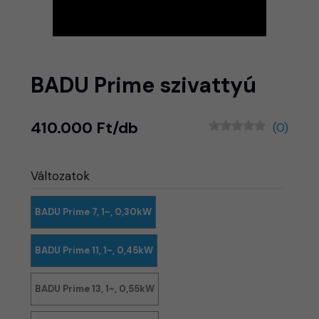
BADU Prime szivattyú
410.000 Ft/db
(0)
Változatok
BADU Prime 7, 1~, 0,30kW
BADU Prime 11, 1~, 0,45kW
BADU Prime 13, 1~, 0,55kW