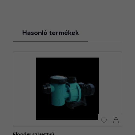
Hasonló termékek
Flooder szivattyú