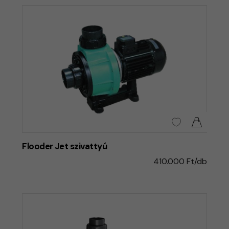
Flooder Jet szivattyú
410.000 Ft/db