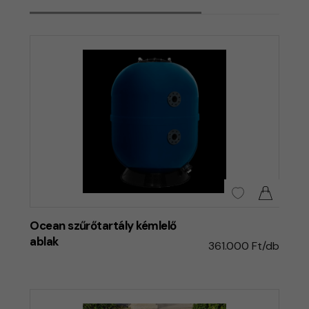
Ocean szűrőtartály kémlelő
ablak
361.000 Ft/db