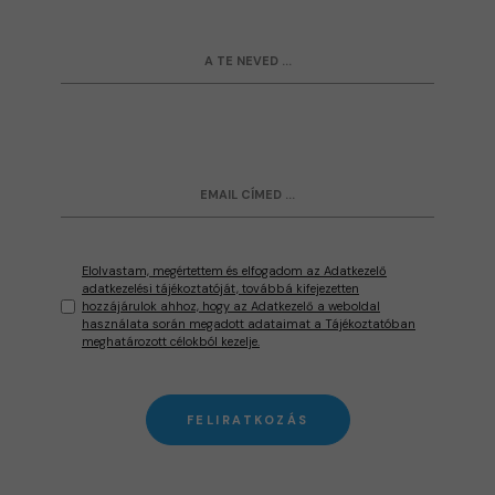
Elolvastam, megértettem és elfogadom az Adatkezelő
adatkezelési tájékoztatóját, továbbá kifejezetten
hozzájárulok ahhoz, hogy az Adatkezelő a weboldal
használata során megadott adataimat a Tájékoztatóban
meghatározott célokból kezelje.
FELIRATKOZÁS