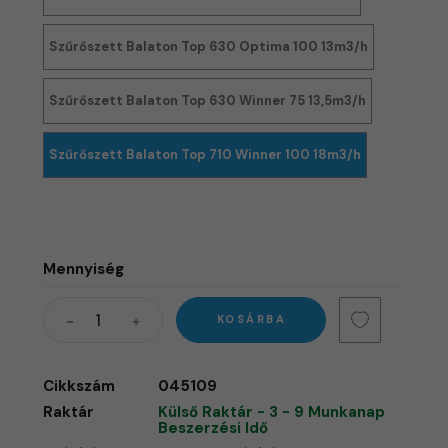
Szűrőszett Balaton Top 630 Optima 100 13m3/h
Szűrőszett Balaton Top 630 Winner 75 13,5m3/h
Szűrőszett Balaton Top 710 Winner 100 18m3/h
Mennyiség
KOSÁRBA
Cikkszám
045109
Raktár
Külső Raktár - 3 - 9 Munkanap
Beszerzési Idő