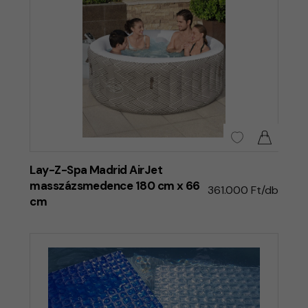
Lay-Z-Spa Madrid AirJet
masszázsmedence 180 cm x 66
361.000 Ft/db
cm