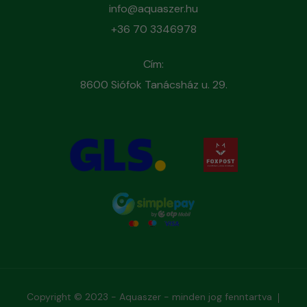
info@aquaszer.hu
+36 70 3346978
Cím:
8600 Siófok Tanácsház u. 29.
Copyright © 2023 - Aquaszer - minden jog fenntartva