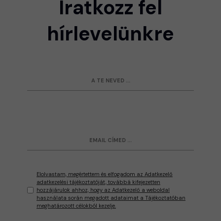
Iratkozz fel
hírlevelünkre
Elolvastam, megértettem és elfogadom az Adatkezelő
adatkezelési tájékoztatóját, továbbá kifejezetten
hozzájárulok ahhoz, hogy az Adatkezelő a weboldal
használata során megadott adataimat a Tájékoztatóban
meghatározott célokból kezelje.