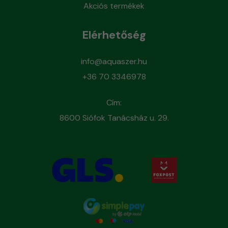
Akciós termékek
Elérhetőség
info@aquaszer.hu
+36 70 3346978
Cím:
8600 Siófok Tanácsház u. 29.