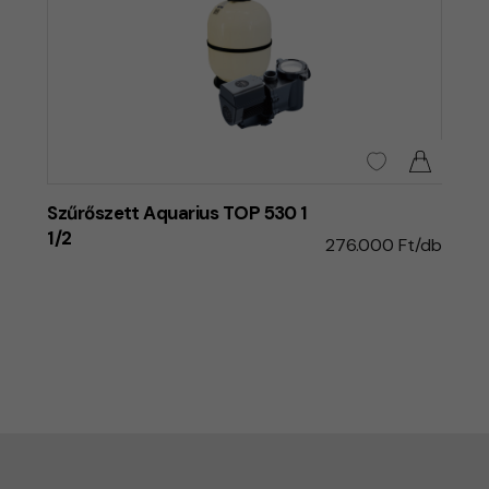
Szűrőszett Aquarius TOP 530 1
1/2
276.000 Ft/db