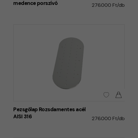
medence porszívó
276.000 Ft/db
Pezsgőlap Rozsdamentes acél
AISI 316
276.000 Ft/db