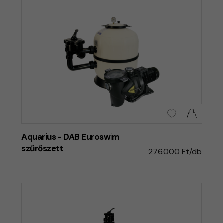
Aquarius - DAB Euroswim
szűrőszett
276.000 Ft/db