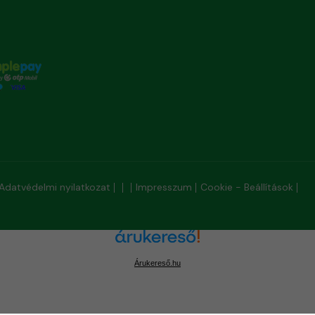
Adatvédelmi nyilatkozat
Impresszum
Cookie - Beállítások
Árukereső.hu