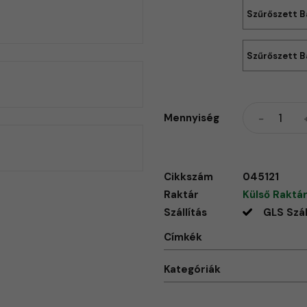
Szűrőszett B
Szűrőszett B
Mennyiség
Cikkszám
045121
Raktár
Külső Raktár
Szállítás
GLS Szál
Címkék
Kategóriák