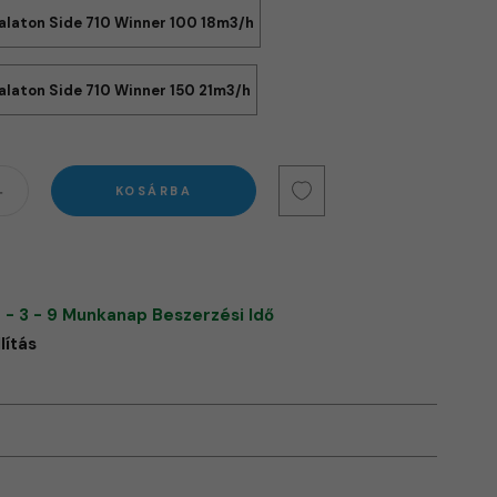
alaton Side 710 Winner 100 18m3/h
alaton Side 710 Winner 150 21m3/h
KOSÁRBA
 - 3 - 9 Munkanap Beszerzési Idő
lítás