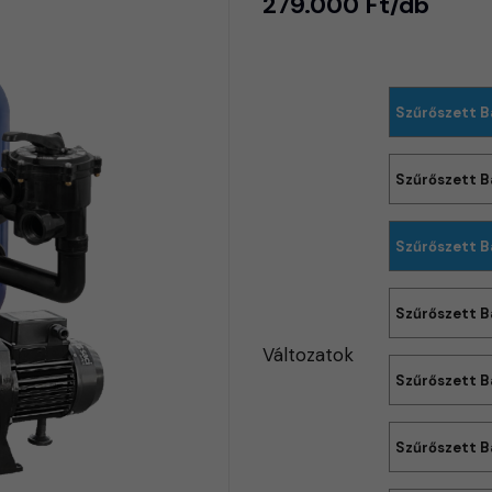
279.000 Ft/db
Szűrőszett B
Szűrőszett B
Szűrőszett B
Szűrőszett B
Változatok
Szűrőszett B
Szűrőszett B