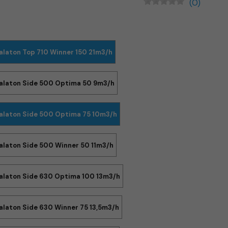
(0)
alaton Top 710 Winner 150 21m3/h
alaton Side 500 Optima 50 9m3/h
alaton Side 500 Optima 75 10m3/h
alaton Side 500 Winner 50 11m3/h
alaton Side 630 Optima 100 13m3/h
alaton Side 630 Winner 75 13,5m3/h