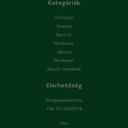
Kategóriák
Öntözés
Szauna
Kerti tó
Medence
Jakuzzi
Kertészet
Akciós termékek
Elérhetőség
info@aquaszer.hu
+36 70 3346978
Cím: