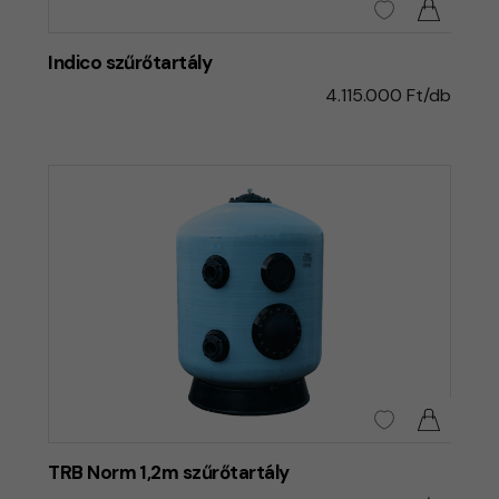
Indico szűrőtartály
4.115.000 Ft/db
TRB Norm 1,2m szűrőtartály