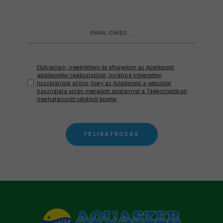
Elolvastam, megértettem és elfogadom az Adatkezelő
adatkezelési tájékoztatóját, továbbá kifejezetten
hozzájárulok ahhoz, hogy az Adatkezelő a weboldal
használata során megadott adataimat a Tájékoztatóban
meghatározott célokból kezelje.
FELIRATKOZÁS