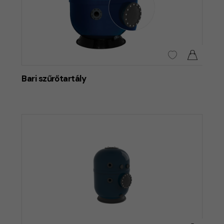
Bari szűrőtartály