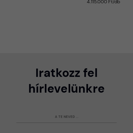
4.115.000 Ft/db
Iratkozz fel
hírlevelünkre