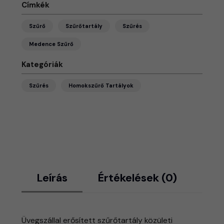
Címkék
Szűrő
Szűrőtartály
Szűrés
Medence Szűrő
Kategóriák
Szűrés
Homokszűrő Tartályok
Leírás
Értékelések (0)
Üvegszállal erősített szűrőtartály közületi