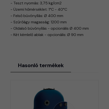
- Teszt nyomás: 3,75 kg/cm2
- Üzemi hőmérséklet: 1°C - 40°C
- Felső búvónyílás: Ø 400 mm
- Szűrőágy magasság: 1200 mm
- Oldalsó búvónyílás - opcionális Ø 400 mm
- Két kémlelő ablak - opcionális: Ø 90 mm
Hasonló termékek