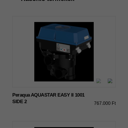
Peraqua AQUASTAR EASY II 1001
SIDE 2
767.000 Ft