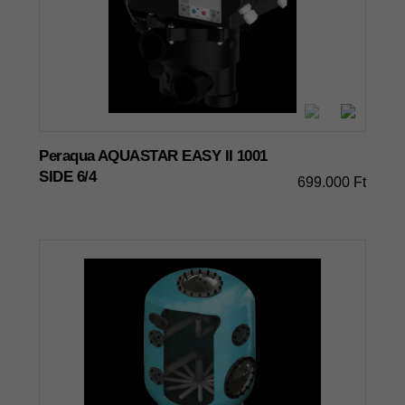
Peraqua AQUASTAR EASY II 1001
SIDE 6/4
699.000 Ft