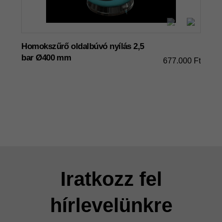
Homokszűrő oldalbúvó nyílás 2,5
bar Ø400 mm
677.000 Ft
Iratkozz fel
hírlevelünkre