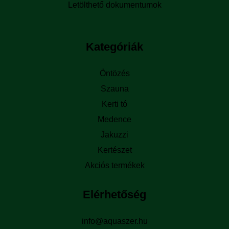
Letölthető dokumentumok
Kategóriák
Öntözés
Szauna
Kerti tó
Medence
Jakuzzi
Kertészet
Akciós termékek
Elérhetőség
info@aquaszer.hu