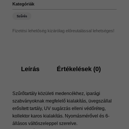
Kategóriák
Szűrés
Fizetési lehetőség kizárólag előreutalással lehetséges!
Leírás
Értékelések (0)
Szűrőtartály közületi medencékhez, iparági
szabványoknak megfelelő kialakítás, üvegszállal
erősített tartály, UV sugárzás elleni védőréteg,
kollektor karos kialakítás. Nyomásmérővel és 6-
állásos váltószeleppel szerelve.