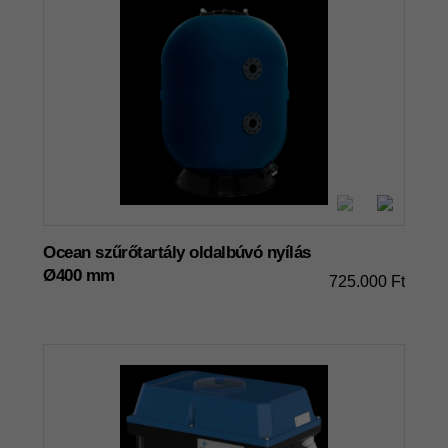
Ocean szűrőtartály oldalbúvó nyílás
Ø400 mm
725.000 Ft