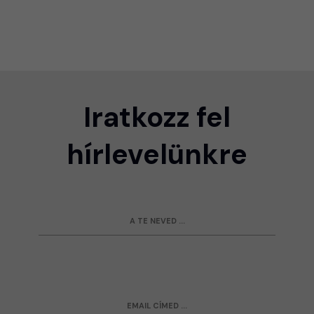
Iratkozz fel
hírlevelünkre