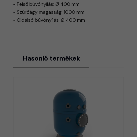
- Felső búvónyílás: Ø 400 mm
- Szűrőágy magasság: 1000 mm
- Oldalsó búvónyílás: Ø 400 mm
Hasonló termékek