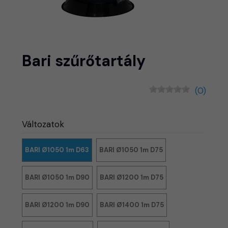
Bari szűrőtartály
(0)
Változatok
BARI Ø1050 1m D63
BARI Ø1050 1m D75
BARI Ø1050 1m D90
BARI Ø1200 1m D75
BARI Ø1200 1m D90
BARI Ø1400 1m D75