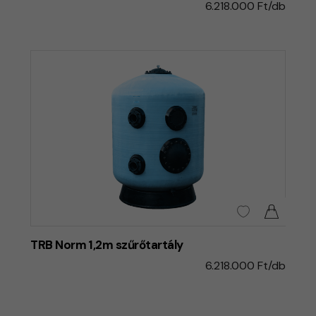
6.218.000 Ft/db
TRB Norm 1,2m szűrőtartály
6.218.000 Ft/db