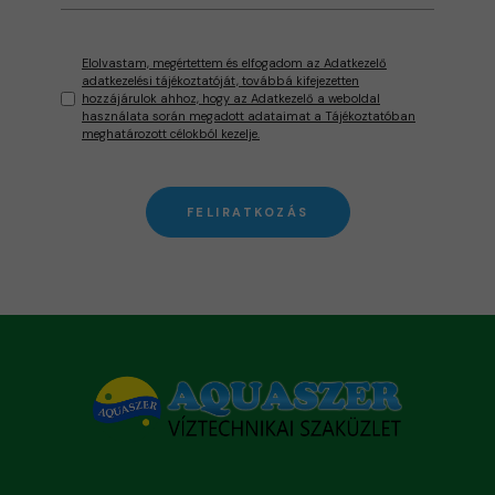
Elolvastam, megértettem és elfogadom az Adatkezelő
adatkezelési tájékoztatóját, továbbá kifejezetten
hozzájárulok ahhoz, hogy az Adatkezelő a weboldal
használata során megadott adataimat a Tájékoztatóban
meghatározott célokból kezelje.
FELIRATKOZÁS