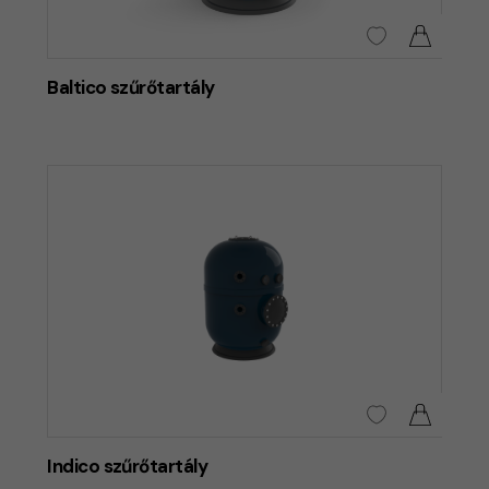
Baltico szűrőtartály
Indico szűrőtartály