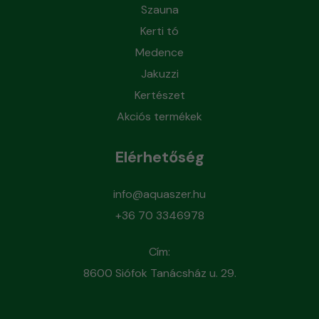
Szauna
Kerti tó
Medence
Jakuzzi
Kertészet
Akciós termékek
Elérhetőség
info@aquaszer.hu
+36 70 3346978
Cím:
8600 Siófok Tanácsház u. 29.