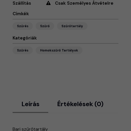
Szállítás
Csak Személyes Átvételre
Címkék
Szűrés
Szűrő
Szűrőtartály
Kategóriák
Szűrés
Homokszűrő Tartályok
Leírás
Értékelések (0)
Bari szűrőtartály