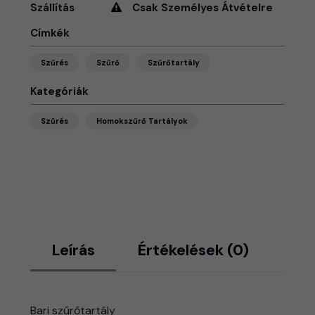
Szállítás
Csak Személyes Átvételre
Címkék
Szűrés
Szűrő
Szűrőtartály
Kategóriák
Szűrés
Homokszűrő Tartályok
Leírás
Értékelések (0)
Bari szűrőtartály