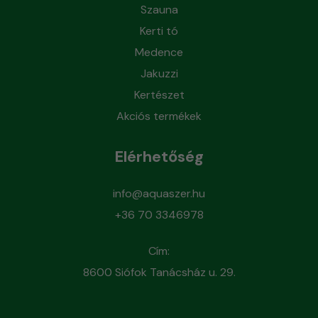
Szauna
Kerti tó
Medence
Jakuzzi
Kertészet
Akciós termékek
Elérhetőség
info@aquaszer.hu
+36 70 3346978
Cím:
8600 Siófok Tanácsház u. 29.