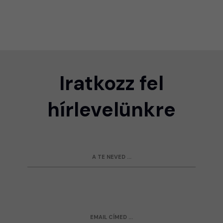
Iratkozz fel
hírlevelünkre