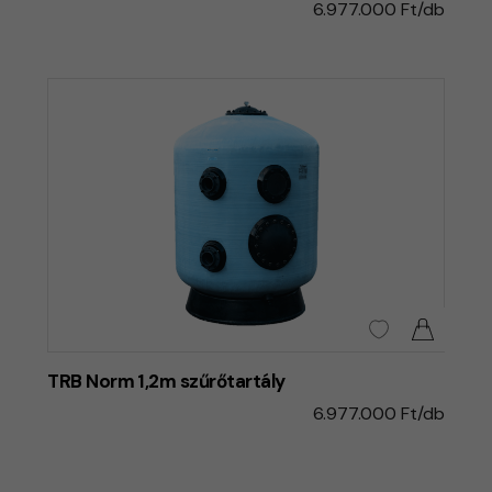
6.977.000 Ft/db
TRB Norm 1,2m szűrőtartály
6.977.000 Ft/db