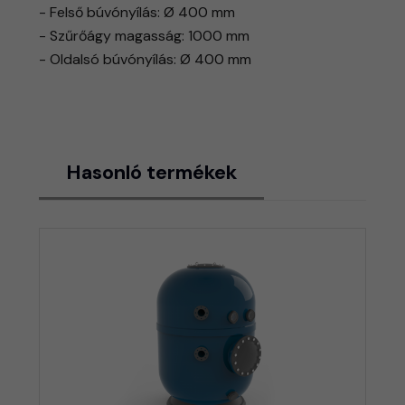
- Felső búvónyílás: Ø 400 mm
- Szűrőágy magasság: 1000 mm
- Oldalsó búvónyílás: Ø 400 mm
Hasonló termékek