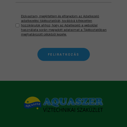
Elolvastam, megértettem és elfogadom az Adatkezelő
adatkezelési tájékoztatóját, továbbá kifejezetten
hozzájárulok ahhoz, hogy az Adatkezelő a weboldal
használata során megadott adataimat a Tájékoztatóban
meghatározott célokból kezelje.
FELIRATKOZÁS