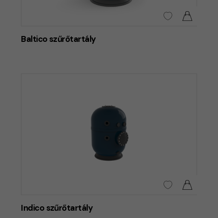
Baltico szűrőtartály
Indico szűrőtartály