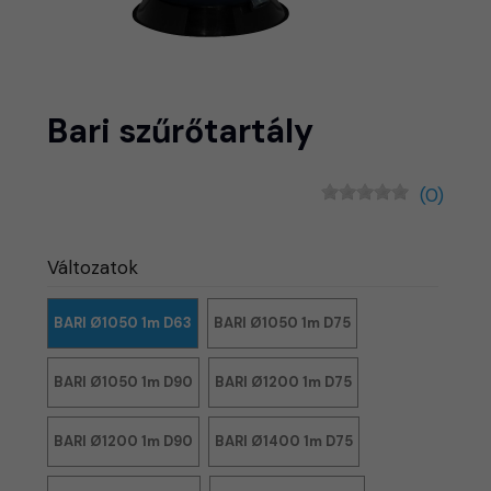
Bari szűrőtartály
(0)
Változatok
BARI Ø1050 1m D63
BARI Ø1050 1m D75
BARI Ø1050 1m D90
BARI Ø1200 1m D75
BARI Ø1200 1m D90
BARI Ø1400 1m D75