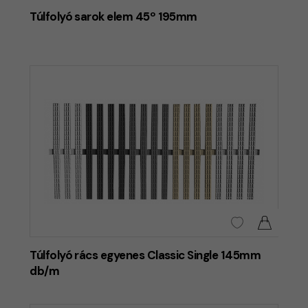
Túlfolyó sarok elem 45º 195mm
Túlfolyó rács egyenes Classic Single 145mm
db/m