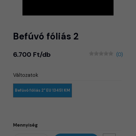
Befúvó fóliás 2
6.700 Ft/db
(0)
Változatok
Befúvó fóliás 2" EU 13451 KM
Mennyiség