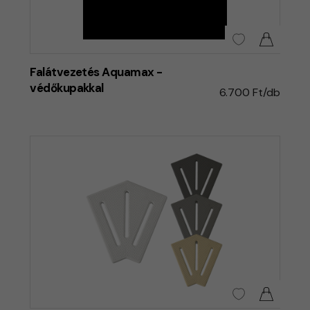
Falátvezetés Aquamax -
védőkupakkal
6.700 Ft/db