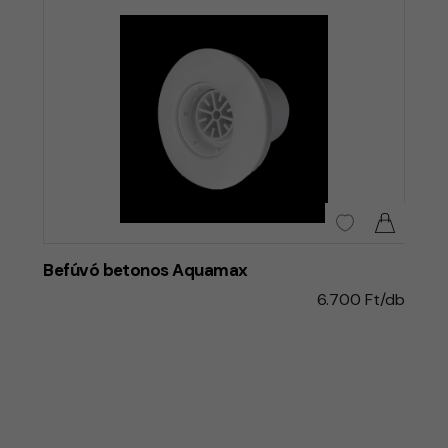
Befúvó betonos Aquamax
6.700 Ft/db