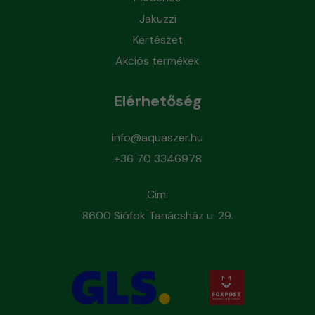
Jakuzzi
Kertészet
Akciós termékek
Elérhetőség
info@aquaszer.hu
+36 70 3346978
Cím:
8600 Siófok Tanácsház u. 29.