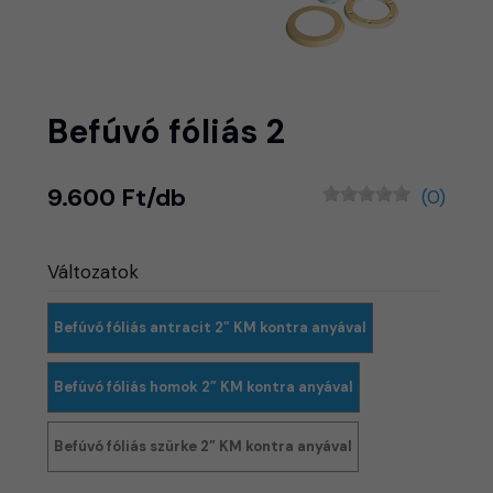
Befúvó fóliás 2
9.600 Ft/db
(0)
Változatok
Befúvó fóliás antracit 2” KM kontra anyával
Befúvó fóliás homok 2” KM kontra anyával
Befúvó fóliás szürke 2” KM kontra anyával