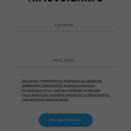
Elolvastam, megértettem és elfogadom az Adatkezelő
adatkezelési tájékoztatóját, továbbá kifejezetten
hozzájárulok ahhoz, hogy az Adatkezelő a weboldal
használata során megadott adataimat a Tájékoztatóban
meghatározott célokból kezelje.
FELIRATKOZÁS