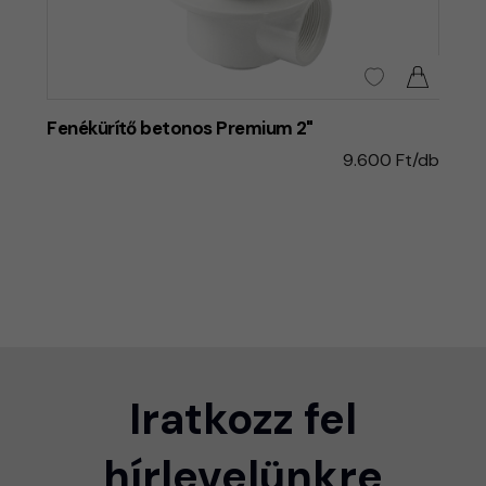
Fenékürítő betonos Premium 2"
9.600 Ft/db
Iratkozz fel
hírlevelünkre