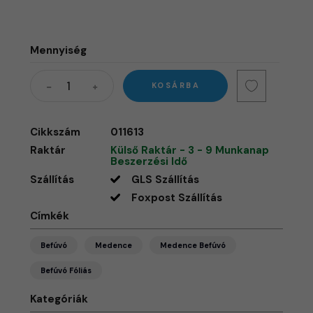
Mennyiség
KOSÁRBA
Cikkszám
011613
Raktár
Külső Raktár - 3 - 9 Munkanap
Beszerzési Idő
Szállítás
GLS Szállítás
Foxpost Szállítás
Címkék
Befúvó
Medence
Medence Befúvó
Befúvó Fóliás
Kategóriák