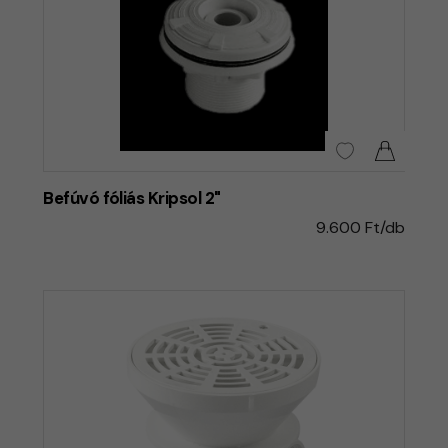
Befúvó fóliás Kripsol 2"
9.600 Ft/db