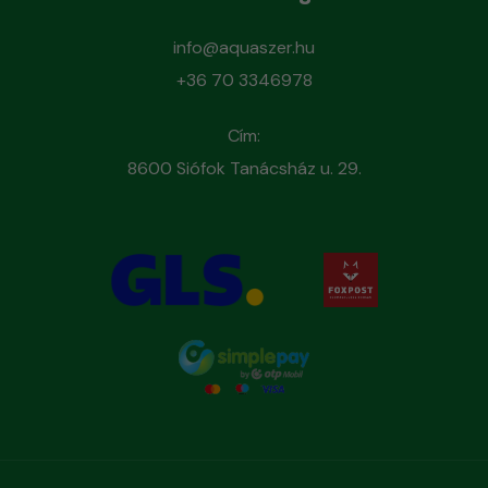
info@aquaszer.hu
+36 70 3346978
Cím:
8600 Siófok Tanácsház u. 29.