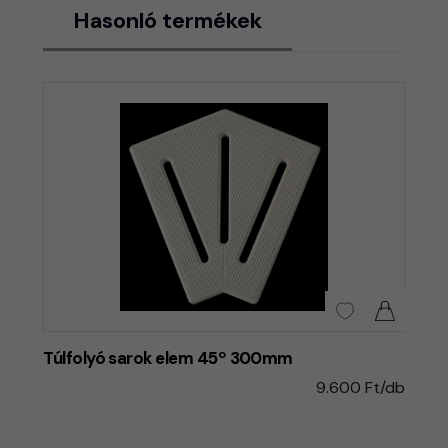
Hasonló termékek
Túlfolyó sarok elem 45º 300mm
9.600 Ft/db