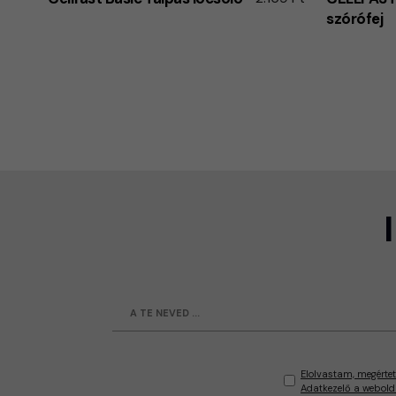
szórófej
Elolvastam, megértet
Adatkezelő a webold