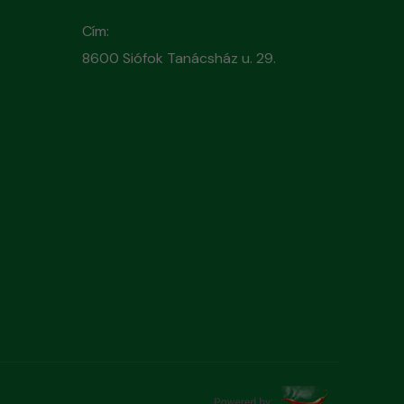
Cím:
8600 Siófok Tanácsház u. 29.