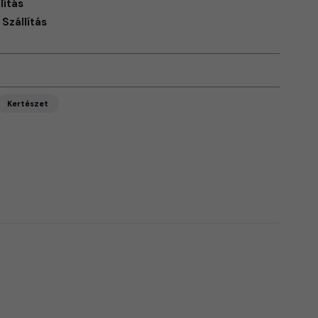
lítás
Szállítás
Kertészet