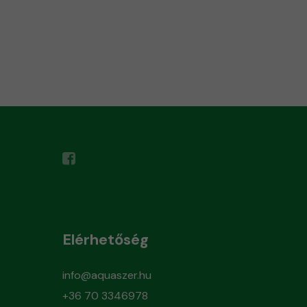
Elérhetőség
info@aquaszer.hu
+36 70 3346978