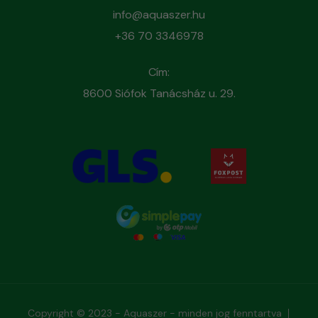
info@aquaszer.hu
+36 70 3346978
Cím:
8600 Siófok Tanácsház u. 29.
Copyright © 2023 - Aquaszer - minden jog fenntartva