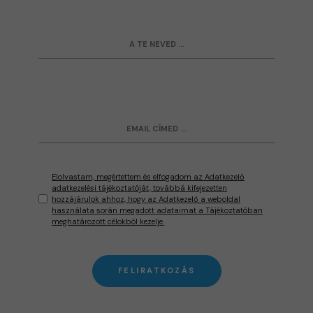
Elolvastam, megértettem és elfogadom az Adatkezelő
adatkezelési tájékoztatóját, továbbá kifejezetten
hozzájárulok ahhoz, hogy az Adatkezelő a weboldal
használata során megadott adataimat a Tájékoztatóban
meghatározott célokból kezelje.
FELIRATKOZÁS