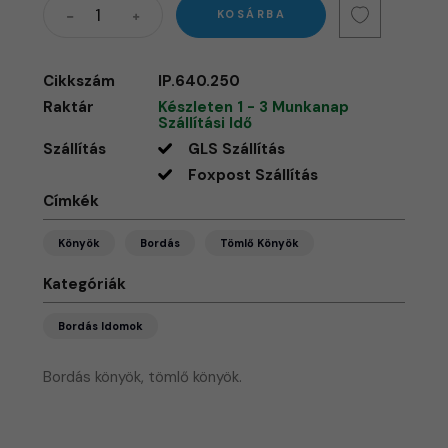
KOSÁRBA
Cikkszám
IP.640.250
Raktár
Készleten 1 - 3 Munkanap
Szállítási Idő
Szállítás
GLS Szállítás
Foxpost Szállítás
Címkék
Könyök
Bordás
Tömlő Könyök
Kategóriák
Bordás Idomok
Bordás könyök, tömlő könyök.