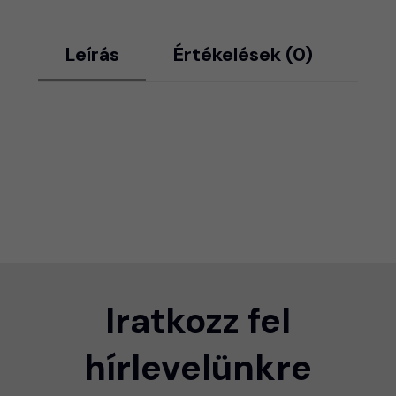
Leírás
Értékelések (0)
Iratkozz fel
hírlevelünkre