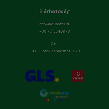
Elérhetőség
info@aquaszer.hu
+36 70 3346978
Cím:
8600 Siófok Tanácsház u. 29.