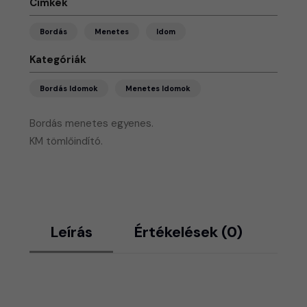
Címkék
Bordás
Menetes
Idom
Kategóriák
Bordás Idomok
Menetes Idomok
Bordás menetes egyenes.
KM tömlőindító.
Leírás
Értékelések (0)