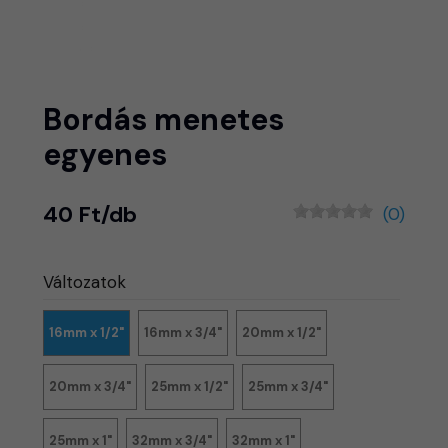
Bordás menetes
egyenes
40 Ft/db
(0)
Változatok
16mm x 1/2"
16mm x 3/4"
20mm x 1/2"
20mm x 3/4"
25mm x 1/2"
25mm x 3/4"
25mm x 1"
32mm x 3/4"
32mm x 1"