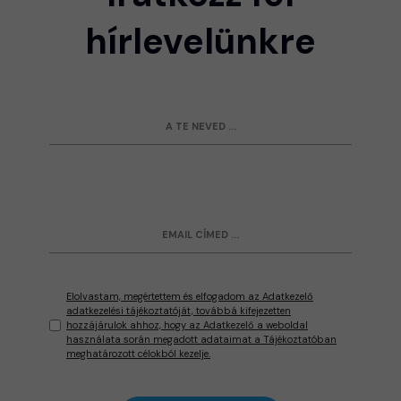
hírlevelünkre
Elolvastam, megértettem és elfogadom az Adatkezelő
adatkezelési tájékoztatóját, továbbá kifejezetten
hozzájárulok ahhoz, hogy az Adatkezelő a weboldal
használata során megadott adataimat a Tájékoztatóban
meghatározott célokból kezelje.