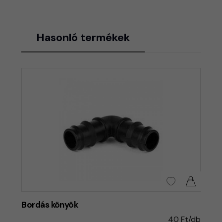
Hasonló termékek
Bordás könyök
40 Ft/db