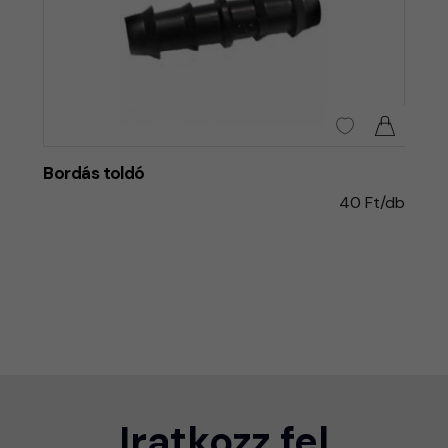
Bordás toldó
40 Ft/db
Iratkozz fel