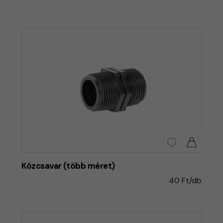
Közcsavar (több méret)
40 Ft/db