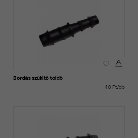
Bordás szűkítő toldó
40 Ft/db