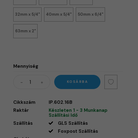
32mm x 5/4"
40mm x 5/4"
50mm x 6/4"
63mm x 2"
Mennyiség
KOSÁRBA
Cikkszám
IP.602.16B
Raktár
Készleten 1 - 3 Munkanap
Szállítási Idő
Szállítás
GLS Szállítás
Foxpost Szállítás