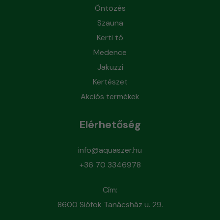
Öntözés
Szauna
Kerti tó
Medence
Jakuzzi
Kertészet
Akciós termékek
Elérhetőség
info@aquaszer.hu
+36 70 3346978
Cím:
8600 Siófok Tanácsház u. 29.