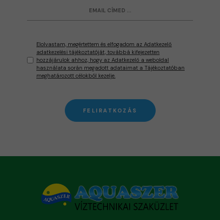
Elolvastam, megértettem és elfogadom az Adatkezelő
adatkezelési tájékoztatóját, továbbá kifejezetten
hozzájárulok ahhoz, hogy az Adatkezelő a weboldal
használata során megadott adataimat a Tájékoztatóban
meghatározott célokból kezelje.
FELIRATKOZÁS