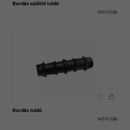
Bordás szűkítő toldó
145 Ft/db
Bordás toldó
145 Ft/db