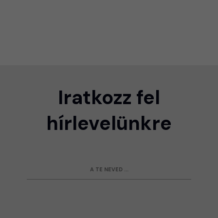
Iratkozz fel
hírlevelünkre