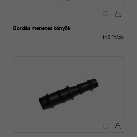
Bordás menetes könyök
145 Ft/db