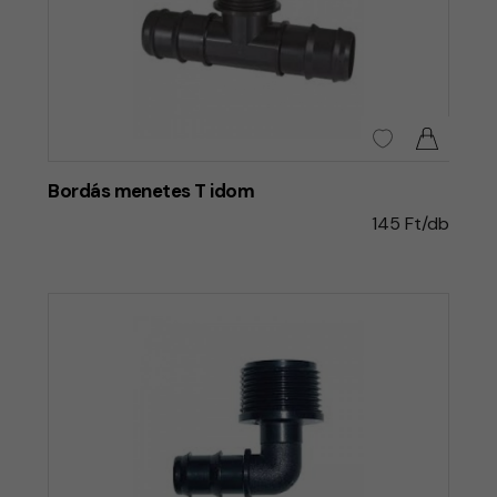
Bordás menetes T idom
145 Ft/db