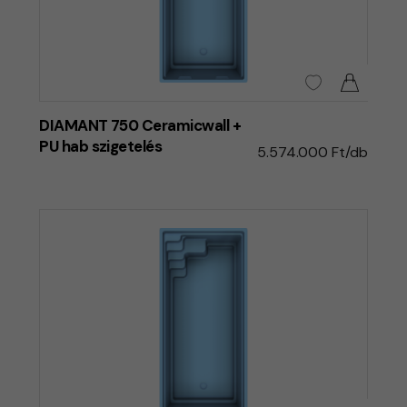
DIAMANT 750 Ceramicwall +
PU hab szigetelés
5.574.000 Ft/db