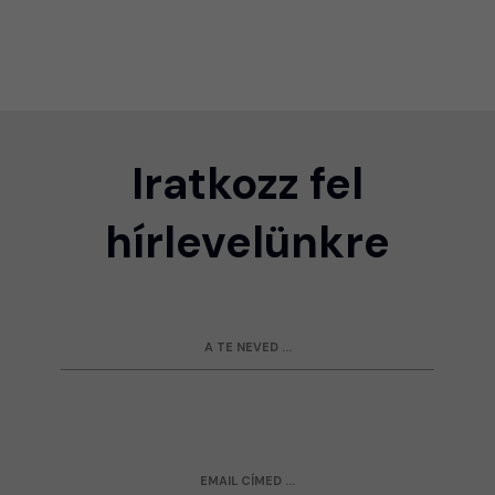
Iratkozz fel
hírlevelünkre