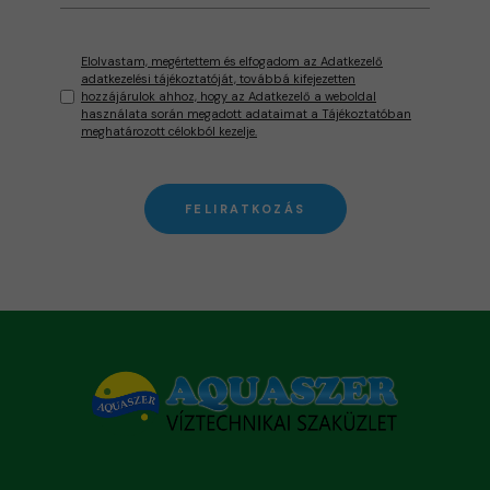
Elolvastam, megértettem és elfogadom az Adatkezelő
adatkezelési tájékoztatóját, továbbá kifejezetten
hozzájárulok ahhoz, hogy az Adatkezelő a weboldal
használata során megadott adataimat a Tájékoztatóban
meghatározott célokból kezelje.
FELIRATKOZÁS