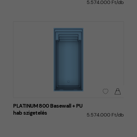
5.574.000 Ft/db
PLATINUM 800 Basewall + PU
hab szigetelés
5.574.000 Ft/db