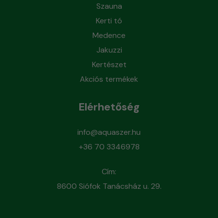
Szauna
Kerti tó
Medence
Jakuzzi
Kertészet
Akciós termékek
Elérhetőség
info@aquaszer.hu
+36 70 3346978
Cím:
8600 Siófok Tanácsház u. 29.