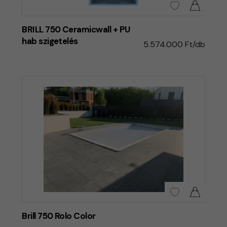
BRILL 750 Ceramicwall + PU
hab szigetelés
5.574.000 Ft/db
Brill 750 Rolo Color