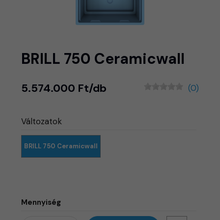
BRILL 750 Ceramicwall
5.574.000 Ft/db
(0)
Változatok
BRILL 750 Ceramicwall
Mennyiség