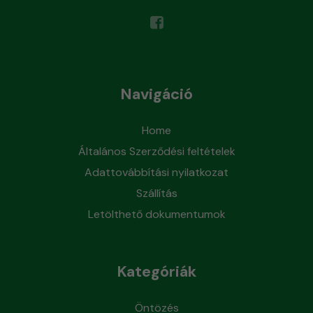
Navigáció
Home
Általános Szerződési feltételek
Adattovábbítási nyilatkozat
Szállítás
Letölthető dokumentumok
Kategóriák
Öntözés