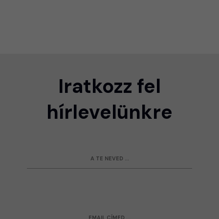
Iratkozz fel
hírlevelünkre