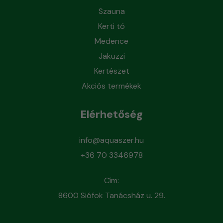
Szauna
Kerti tó
Medence
Jakuzzi
Kertészet
Akciós termékek
Elérhetőség
info@aquaszer.hu
+36 70 3346978
Cím:
8600 Siófok Tanácsház u. 29.