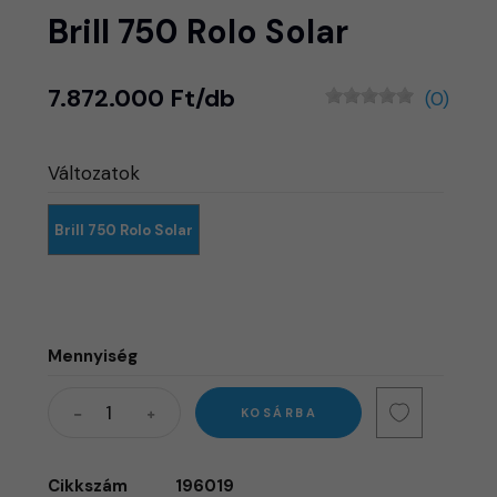
Brill 750 Rolo Solar
7.872.000 Ft/db
(0)
Változatok
Brill 750 Rolo Solar
Mennyiség
KOSÁRBA
Cikkszám
196019