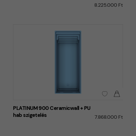
8.225.000 Ft
PLATINUM 900 Ceramicwall + PU
hab szigetelés
7.868.000 Ft