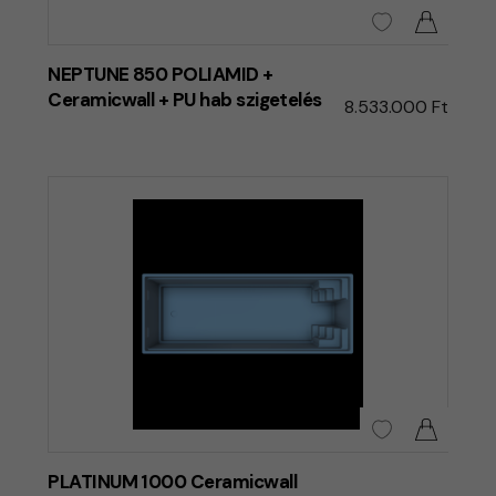
NEPTUNE 850 POLIAMID +
Ceramicwall + PU hab szigetelés
8.533.000 Ft
PLATINUM 1000 Ceramicwall