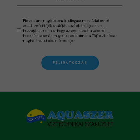
Elolvastam, megértettem és elfogadom az Adatkezelő
adatkezelési tájékoztatóját, továbbá kifejezetten
hozzájárulok ahhoz, hogy az Adatkezelő a weboldal
használata során megadott adataimat a Tájékoztatóban
meghatározott célokból kezelje.
FELIRATKOZÁS