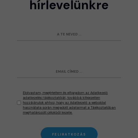
hírlevelünkre
Elolvastam, megértettem és elfogadom az Adatkezelő
adatkezelési tájékoztatóját, továbbá kifejezetten
hozzájárulok ahhoz, hogy az Adatkezelő a weboldal
használata során megadott adataimat a Tájékoztatóban
meghatározott célokból kezelje.
FELIRATKOZÁS