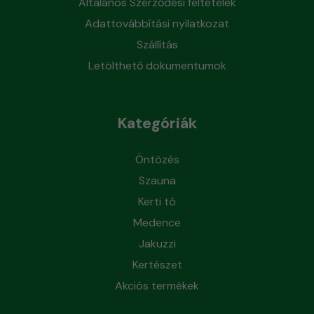
Általános Szerződési feltételek
Adattovábbítási nyilatkozat
Szállítás
Letölthető dokumentumok
Kategóriák
Öntözés
Szauna
Kerti tó
Medence
Jakuzzi
Kertészet
Akciós termékek