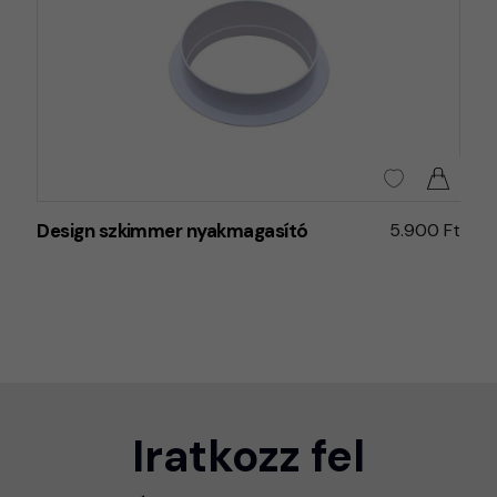
Design szkimmer nyakmagasító
5.900 Ft
Iratkozz fel