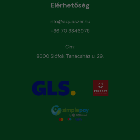
Elérhetőség
info@aquaszer.hu
+36 70 3346978
Cím:
8600 Siófok Tanácsház u. 29.