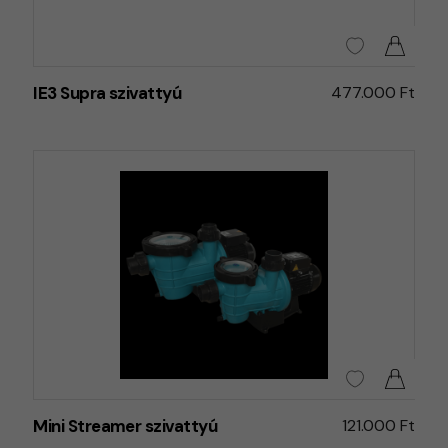
IE3 Supra szivattyú
477.000 Ft
Mini Streamer szivattyú
121.000 Ft