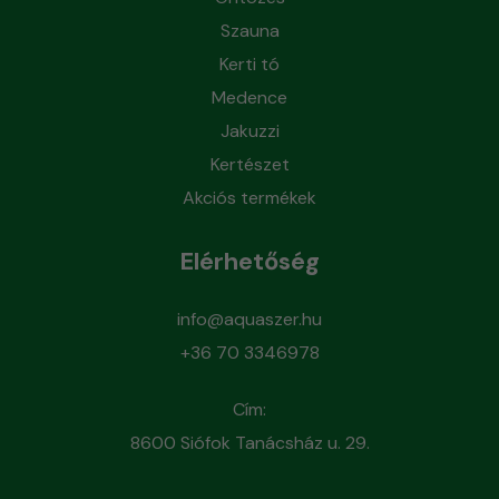
Szauna
Kerti tó
Medence
Jakuzzi
Kertészet
Akciós termékek
Elérhetőség
info@aquaszer.hu
+36 70 3346978
Cím:
8600 Siófok Tanácsház u. 29.