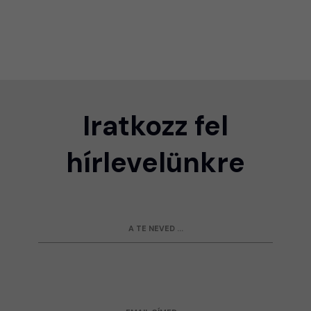
Iratkozz fel
hírlevelünkre