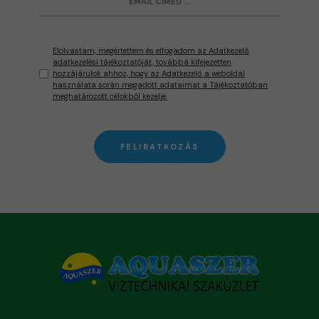
Elolvastam, megértettem és elfogadom az Adatkezelő
adatkezelési tájékoztatóját, továbbá kifejezetten
hozzájárulok ahhoz, hogy az Adatkezelő a weboldal
használata során megadott adataimat a Tájékoztatóban
meghatározott célokból kezelje.
FELIRATKOZÁS