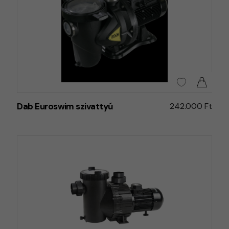
Dab Euroswim szivattyú
242.000 Ft