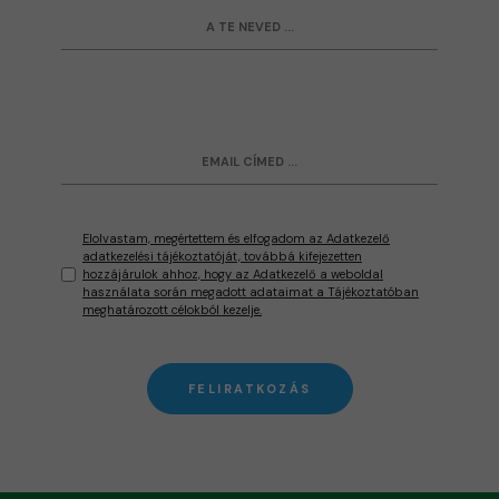
Elolvastam, megértettem és elfogadom az Adatkezelő
adatkezelési tájékoztatóját, továbbá kifejezetten
hozzájárulok ahhoz, hogy az Adatkezelő a weboldal
használata során megadott adataimat a Tájékoztatóban
meghatározott célokból kezelje.
FELIRATKOZÁS