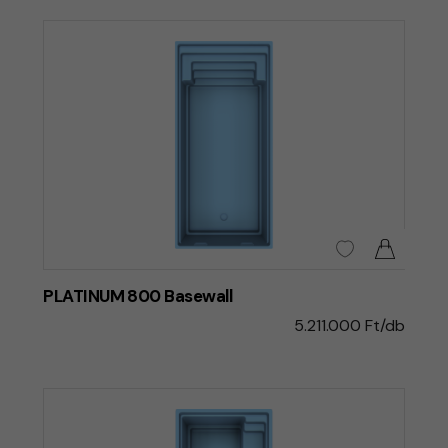
PLATINUM 800 Basewall
5.211.000 Ft/db