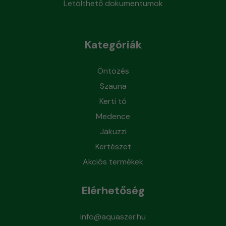
Letölthető dokumentumok
Kategóriák
Öntözés
Szauna
Kerti tó
Medence
Jakuzzi
Kertészet
Akciós termékek
Elérhetőség
info@aquaszer.hu