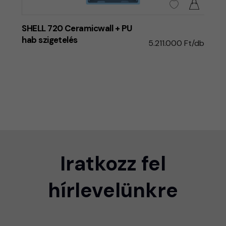
SHELL 720 Ceramicwall + PU
hab szigetelés
5.211.000 Ft/db
Iratkozz fel
hírlevelünkre