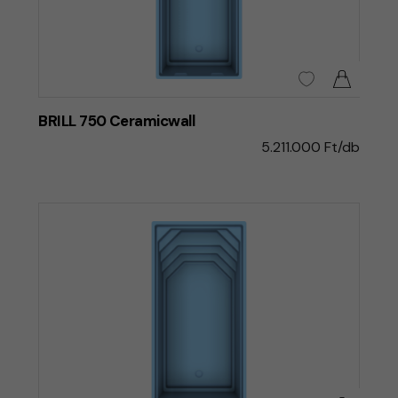
BRILL 750 Ceramicwall
5.211.000 Ft/db