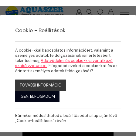
0 / 0 Ft
Cookie - Beállítások
/
/
/
TERMÉKEK
MEDENCE
KÉSZMEDENCÉK, FEDÉSEK
MEDENCEFEDÉSEK
A cookie-kkal kapcsolatos információért, valamint a
személyes adatok feldolgozásának ismertetéséért
tekintsd meg
Adatvédelmi és cookie-kra vonatkozó
szabályzatunkat
. Elfogadod ezeket a cookie-kat és az
érintett személyes adatok feldolgozását?
TOVÁBBI INFORMÁCIÓ
IGEN, ELFOGADOM
Bármikor módosíthatod a beállításodat a lap alján lévő
„Cookie-beállítások” révén.