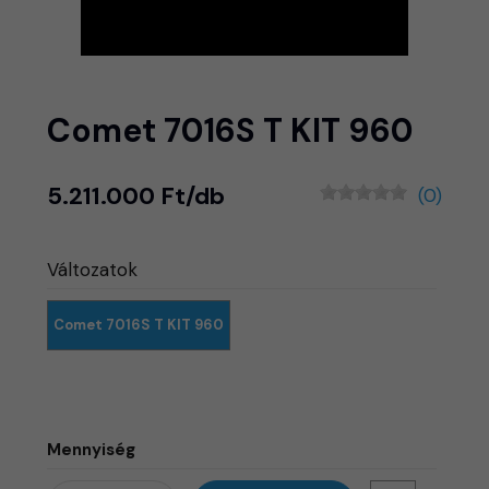
Comet 7016S T KIT 960
5.211.000 Ft/db
(0)
Változatok
Comet 7016S T KIT 960
Mennyiség