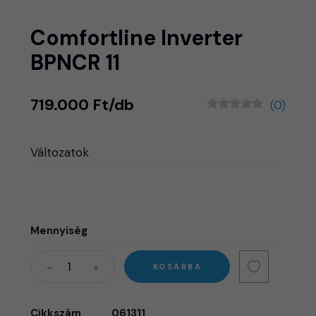
Comfortline Inverter
BPNCR 11
719.000 Ft/db
(0)
Változatok
Mennyiség
KOSÁRBA
Cikkszám
061311