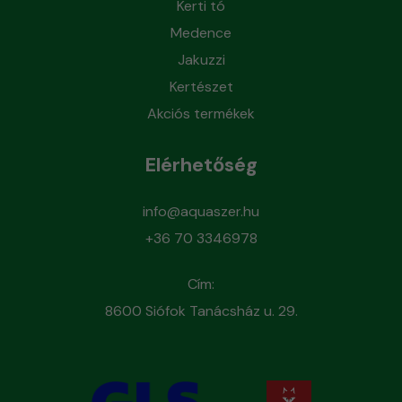
Kerti tó
Medence
Jakuzzi
Kertészet
Akciós termékek
Elérhetőség
info@aquaszer.hu
+36 70 3346978
Cím:
8600 Siófok Tanácsház u. 29.