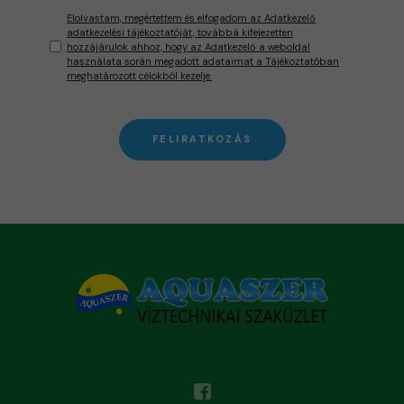
Elolvastam, megértettem és elfogadom az Adatkezelő
adatkezelési tájékoztatóját, továbbá kifejezetten
hozzájárulok ahhoz, hogy az Adatkezelő a weboldal
használata során megadott adataimat a Tájékoztatóban
meghatározott célokból kezelje.
FELIRATKOZÁS