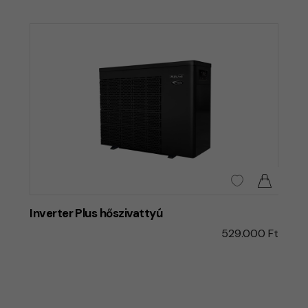
Inverter Plus hőszivattyú
529.000 Ft