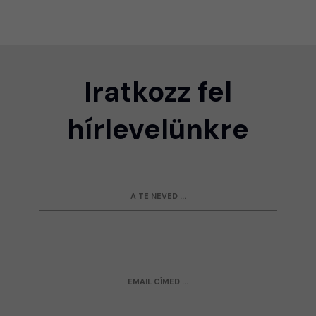
Iratkozz fel
hírlevelünkre