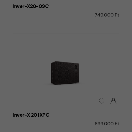
Inver-X20-09C
749.000 Ft
Inver-X 20 IXPC
899.000 Ft