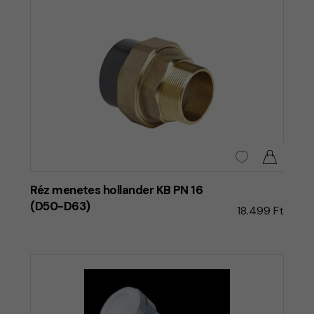
Réz menetes hollander KB PN 16
(D50-D63)
18.499 Ft