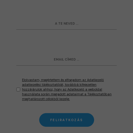
Elolvastam, megértettem és elfogadom az Adatkezelő
adatkezelési tájékoztatóját, továbbá kifejezetten
hozzájárulok ahhoz, hogy az Adatkezelő a weboldal
használata során megadott adataimat a Tájékoztatóban
meghatározott célokból kezelje.
FELIRATKOZÁS