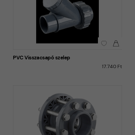
PVC Visszacsapó szelep
17.740 Ft