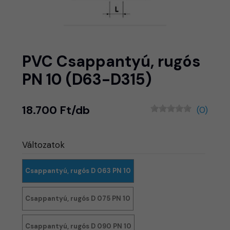
PVC Csappantyú, rugós
PN 10 (D63-D315)
18.700 Ft/db
(0)
Változatok
Csappantyú, rugós D 063 PN 10
Csappantyú, rugós D 075 PN 10
Csappantyú, rugós D 090 PN 10