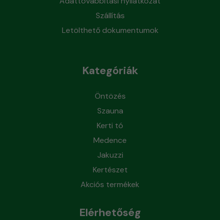
Adattovábbítási nyilatkozat
Szállítás
Letölthető dokumentumok
Kategóriák
Öntözés
Szauna
Kerti tó
Medence
Jakuzzi
Kertészet
Akciós termékek
Elérhetőség