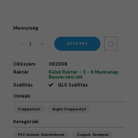
Mennyiség
KOSÁRBA
Cikkszám
082908
Raktár
Külső Raktár - 3 - 9 Munkanap
Beszerzési Idő
Szállítás
GLS Szállítás
Címkék
Csappantyú
Rugós Csappantyú
Kategóriák
PVC Idomok, Szerelvények
Csapok, Szelepek