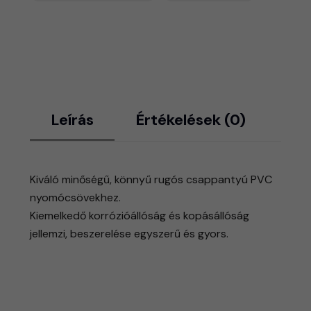
Leírás
Értékelések (0)
Kiváló minőségű, könnyű rugós csappantyú PVC
nyomócsövekhez.
Kiemelkedő korrózióállóság és kopásállóság
jellemzi, beszerelése egyszerű és gyors.