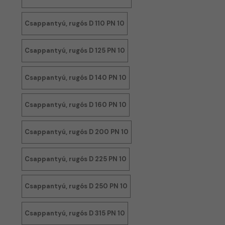
Csappantyú, rugós D 110 PN 10
Csappantyú, rugós D 125 PN 10
Csappantyú, rugós D 140 PN 10
Csappantyú, rugós D 160 PN 10
Csappantyú, rugós D 200 PN 10
Csappantyú, rugós D 225 PN 10
Csappantyú, rugós D 250 PN 10
Csappantyú, rugós D 315 PN 10