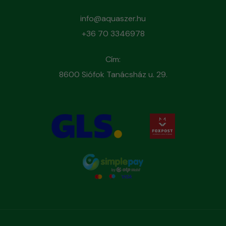
info@aquaszer.hu
+36 70 3346978
Cím:
8600 Siófok Tanácsház u. 29.