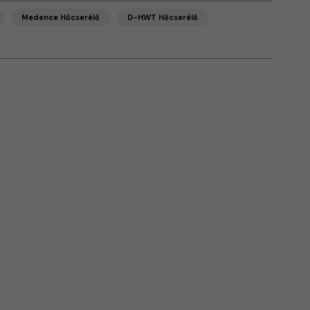
Medence Hőcserélő
D-HWT Hőcserélő