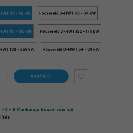
-HWT 35 - 42 kW
Hőcserélő D-HWT 65 - 84 kW
HWT 93 - 133 kW
Hőcserélő D-HWT 122 - 175 kW
HWT 182 - 259 kW
Hőcserélő D-HWT 54 - 63 kW
KOSÁRBA
 - 3 - 9 Munkanap Beszerzési Idő
lítás