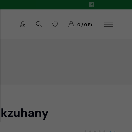
0 / 0 Ft
akzuhany