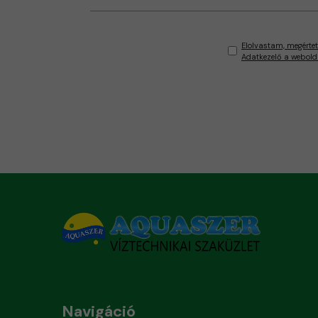
Elolvastam, megértet
Adatkezelő a webold
Navigáció