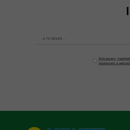
Elolvastam, megértet
Adatkezelő a webold