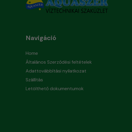
Navigáció
Home
Általános Szerződési feltételek
Adattovábbítási nyilatkozat
Szállítás
Letölthető dokumentumok