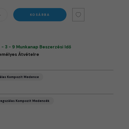
KOSÁRBA
 - 3 - 9 Munkanap Beszerzési Idő
emélyes Átvételre
álas Kompozit Medence
vegszálas Kompozit Medencék