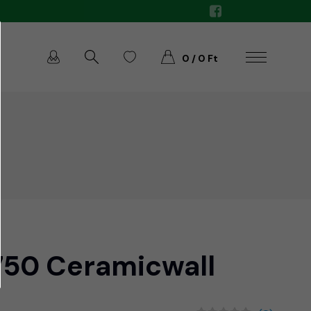
0 / 0 Ft
50 Ceramicwall